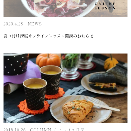
2020.4.28
NEWS
盛り付け講座オンラインレッスン開講のお知らせ
2018.10.26
COLUMN
/
アトリエ日記