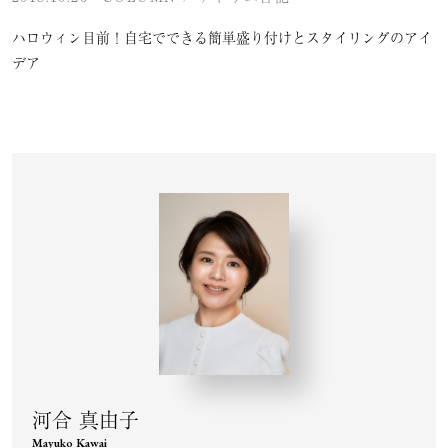
ハロウィン目前！自宅でできる簡単盛り付けとスタイリングのアイ
デア
河合 真由子
Mayuko Kawai