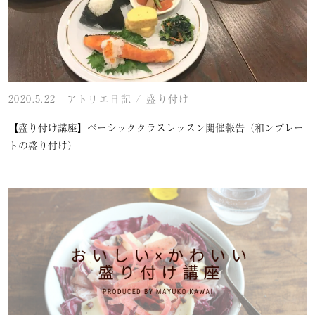
2020.5.22
アトリエ日記
/
盛り付け
【盛り付け講座】ベーシッククラスレッスン開催報告（和ンプレー
トの盛り付け）