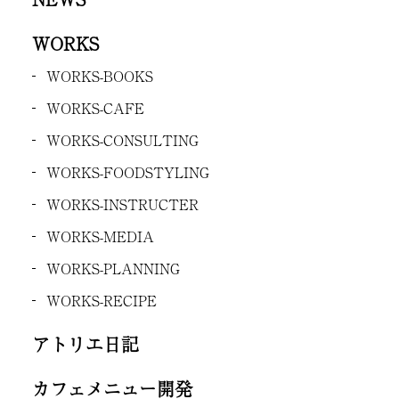
WORKS
WORKS-BOOKS
WORKS-CAFE
WORKS-CONSULTING
WORKS-FOODSTYLING
WORKS-INSTRUCTER
WORKS-MEDIA
WORKS-PLANNING
WORKS-RECIPE
アトリエ日記
カフェメニュー開発