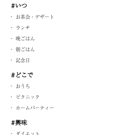
#いつ
お茶会・デザート
ランチ
晩ごはん
朝ごはん
記念日
#どこで
おうち
ピクニック
ホームパーティー
#興味
ダイエット