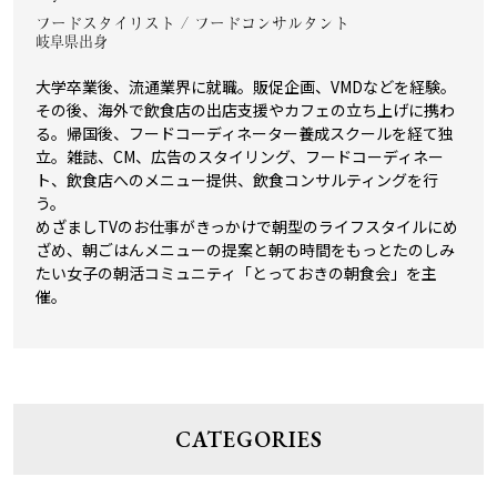
フードスタイリスト / フードコンサルタント
岐阜県出身
大学卒業後、流通業界に就職。販促企画、VMDなどを経験。
その後、海外で飲食店の出店支援やカフェの立ち上げに携わ
る。帰国後、フードコーディネーター養成スクールを経て独
立。雑誌、CM、広告のスタイリング、フードコーディネー
ト、飲食店へのメニュー提供、飲食コンサルティングを行
う。
めざましTVのお仕事がきっかけで朝型のライフスタイルにめ
ざめ、朝ごはんメニューの提案と朝の時間をもっとたのしみ
たい女子の朝活コミュニティ「とっておきの朝食会」を主
催。
CATEGORIES