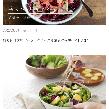
2022.3.18
盛り付け
盛り付け講座ベーシックコース受講者の感想<村上さま>