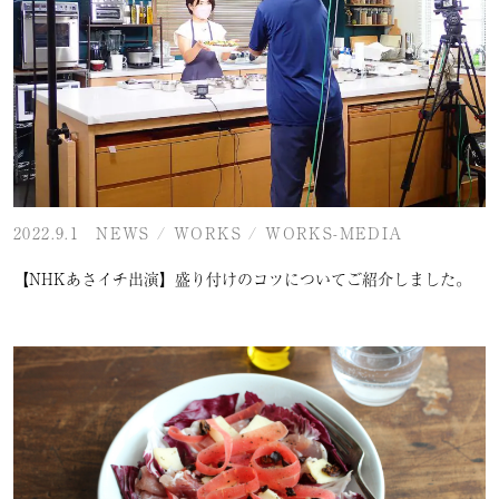
2022.9.1
NEWS
/
WORKS
/
WORKS-MEDIA
【NHKあさイチ出演】盛り付けのコツについてご紹介しました。