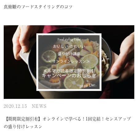
真俯瞰のフードスタイリングのコツ
2020.12.15
NEWS
【期間限定割引有】オンラインで学べる！1回完結！センスアップ
の盛り付けレッスン