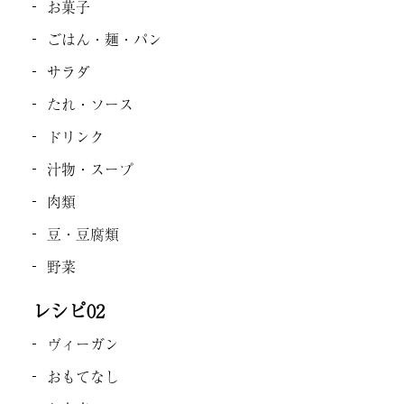
お菓子
ごはん・麺・パン
サラダ
たれ・ソース
ドリンク
汁物・スープ
肉類
豆・豆腐類
野菜
レシピ02
ヴィーガン
おもてなし