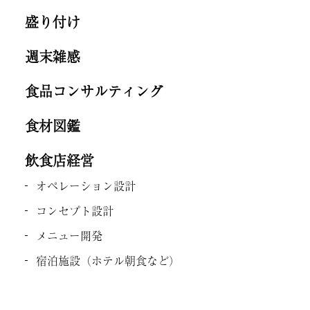
盛り付け
週末雑感
食品コンサルティング
食材図鑑
飲食店経営
オペレーション設計
コンセプト設計
メニュー開発
宿泊施設（ホテル朝食など）