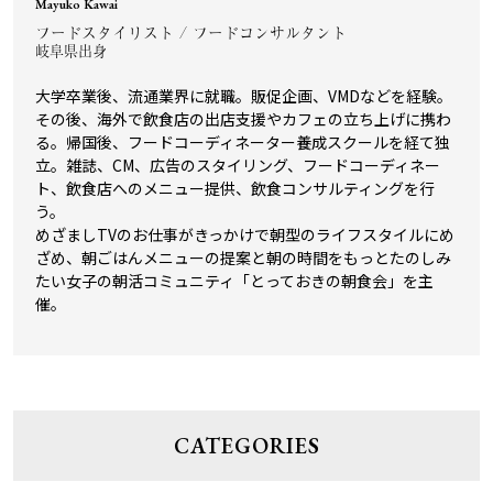
Mayuko Kawai
フードスタイリスト / フードコンサルタント
岐阜県出身
大学卒業後、流通業界に就職。販促企画、VMDなどを経験。
その後、海外で飲食店の出店支援やカフェの立ち上げに携わ
る。帰国後、フードコーディネーター養成スクールを経て独
立。雑誌、CM、広告のスタイリング、フードコーディネー
ト、飲食店へのメニュー提供、飲食コンサルティングを行
う。
めざましTVのお仕事がきっかけで朝型のライフスタイルにめ
ざめ、朝ごはんメニューの提案と朝の時間をもっとたのしみ
たい女子の朝活コミュニティ「とっておきの朝食会」を主
催。
CATEGORIES