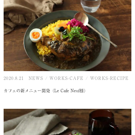
2020.8.21
NEWS
/
WORKS-CAFE
/
WORKS-RECIPE
カフェの新メニュー開発（Le Cafe Neuf様）