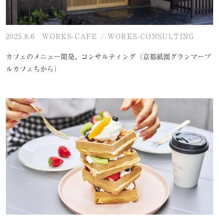
2025.8.6
WORKS-CAFE
/
WORKS-CONSULTING
カフェのメニュー開発、コンサルティング（京都祇園グランマーブ
ルカフェちから）