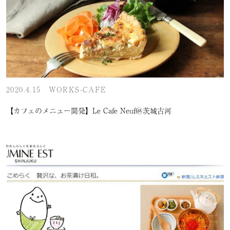
2020.4.15
WORKS-CAFE
【カフェのメニュー開発】Le Cafe Neuf＠茨城古河