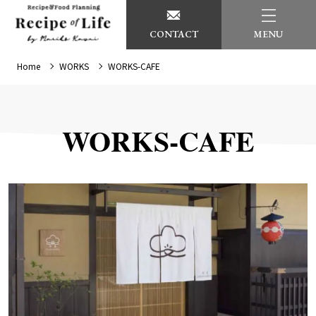
CONTACT
MENU
Home
WORKS
WORKS-CAFE
WORKS-CAFE