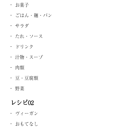
お菓子
ごはん・麺・パン
サラダ
たれ・ソース
ドリンク
汁物・スープ
肉類
豆・豆腐類
野菜
レシピ02
ヴィーガン
おもてなし