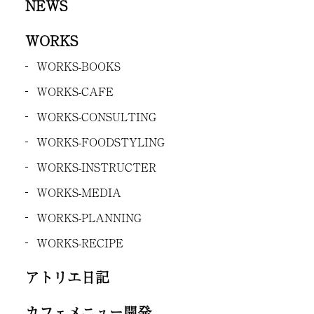
NEWS
WORKS
WORKS-BOOKS
WORKS-CAFE
WORKS-CONSULTING
WORKS-FOODSTYLING
WORKS-INSTRUCTER
WORKS-MEDIA
WORKS-PLANNING
WORKS-RECIPE
アトリエ日記
カフェメニュー開発