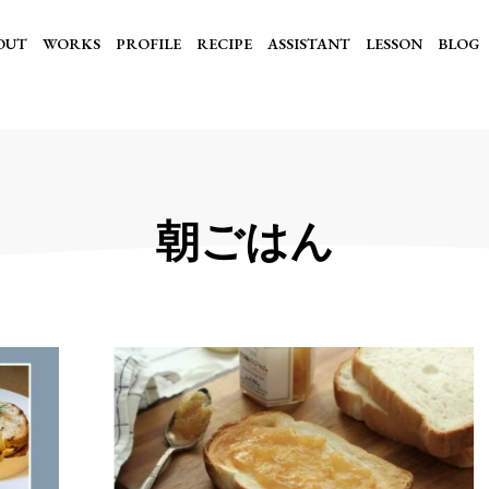
OUT
WORKS
PROFILE
RECIPE
ASSISTANT
LESSON
BLOG
朝ごはん