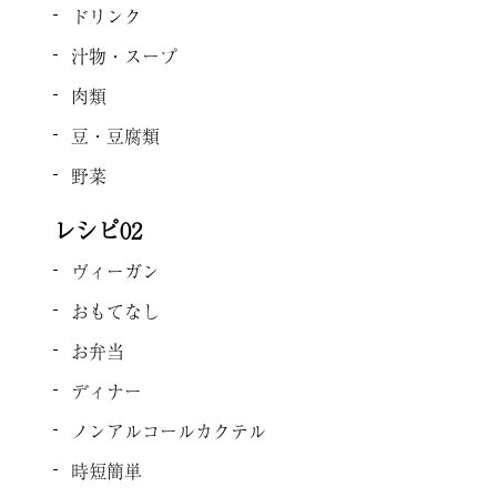
ドリンク
汁物・スープ
肉類
豆・豆腐類
野菜
レシピ02
ヴィーガン
おもてなし
お弁当
ディナー
ノンアルコールカクテル
時短簡単