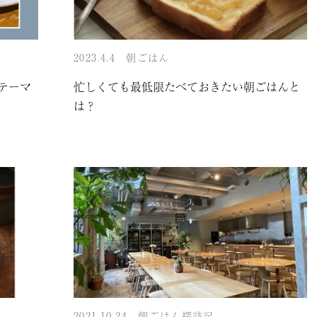
2023.4.4
朝ごはん
をテーマ
忙しくても最低限たべておきたい朝ごはんと
は？
2021.10.24
朝ごはん探訪記