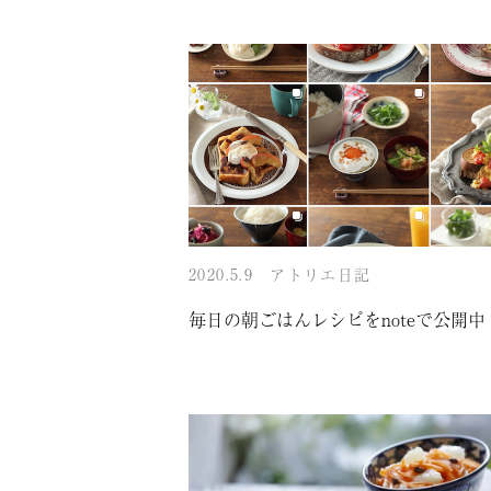
2020.5.9
アトリエ日記
毎日の朝ごはんレシピをnoteで公開中