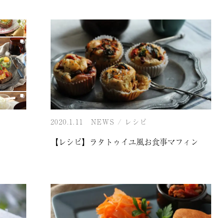
2020.1.11
NEWS
/
レシピ
【レシピ】ラタトゥイユ風お食事マフィン