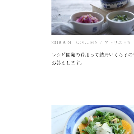
2019.9.24
COLUMN
/
アトリエ日記
レシピ開発の費用って結局いくら？の
お答えします。