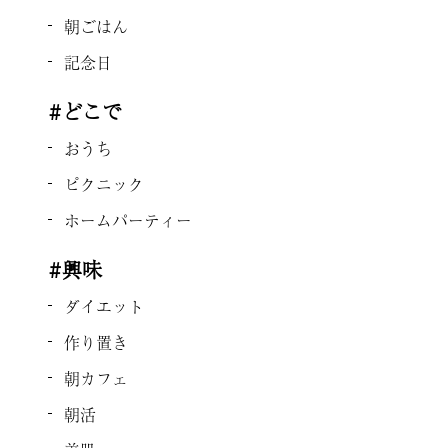
朝ごはん
記念日
#どこで
おうち
ピクニック
ホームパーティー
#興味
ダイエット
作り置き
朝カフェ
朝活