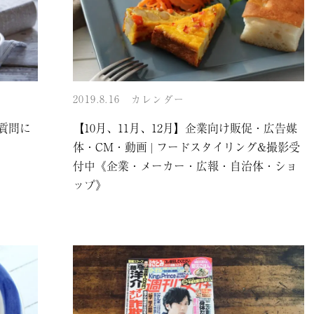
2019.8.16
カレンダー
質問に
【10月、11月、12月】企業向け販促・広告媒
体・CM・動画 | フードスタイリング&撮影受
付中《企業・メーカー・広報・自治体・ショ
ップ》