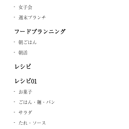
女子会
週末ブランチ
フードプランニング
朝ごはん
朝活
レシピ
レシピ01
お菓子
ごはん・麺・パン
サラダ
たれ・ソース