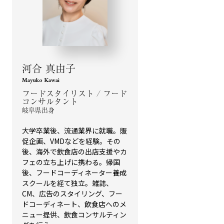
河合 真由子
Mayuko Kawai
フードスタイリスト / フード
コンサルタント
岐阜県出身
大学卒業後、流通業界に就職。販
促企画、VMDなどを経験。その
後、海外で飲食店の出店支援やカ
フェの立ち上げに携わる。帰国
後、フードコーディネーター養成
スクールを経て独立。雑誌、
CM、広告のスタイリング、フー
ドコーディネート、飲食店へのメ
ニュー提供、飲食コンサルティン