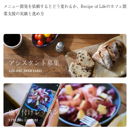
メニュー開発を依頼するとどう変わるか、Recipe of Lifeのカフェ開
業支援の実績と進め方
アシスタント募集
HIRING ASSISTANT
盛り付けレッスン
STYLING LESSON