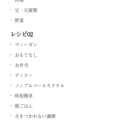
豆・豆腐類
野菜
レシピ02
ヴィーガン
おもてなし
お弁当
ディナー
ノンアルコールカクテル
時短簡単
朝ごはん
火をつかわない調理