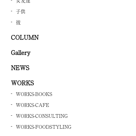
女友達
子供
彼
COLUMN
Gallery
NEWS
WORKS
WORKS-BOOKS
WORKS-CAFE
WORKS-CONSULTING
WORKS-FOODSTYLING