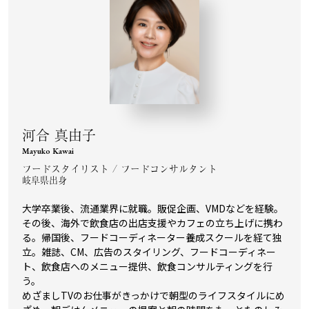
河合 真由子
Mayuko Kawai
フードスタイリスト / フードコンサルタント
岐阜県出身
大学卒業後、流通業界に就職。販促企画、VMDなどを経験。
その後、海外で飲食店の出店支援やカフェの立ち上げに携わ
る。帰国後、フードコーディネーター養成スクールを経て独
立。雑誌、CM、広告のスタイリング、フードコーディネー
ト、飲食店へのメニュー提供、飲食コンサルティングを行
う。
めざましTVのお仕事がきっかけで朝型のライフスタイルにめ