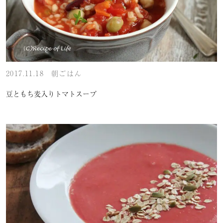
2017.11.18
朝ごはん
豆ともち麦入りトマトスープ