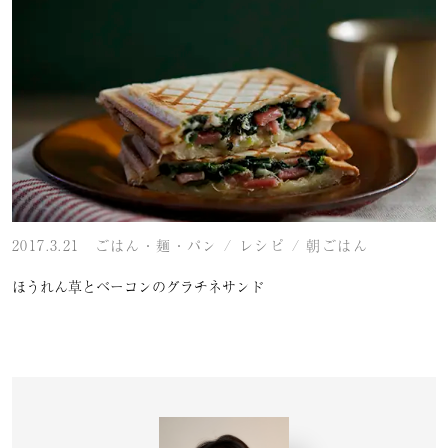
2017.3.21
ごはん・麺・パン
/
レシピ
/
朝ごはん
ほうれん草とベーコンのグラチネサンド