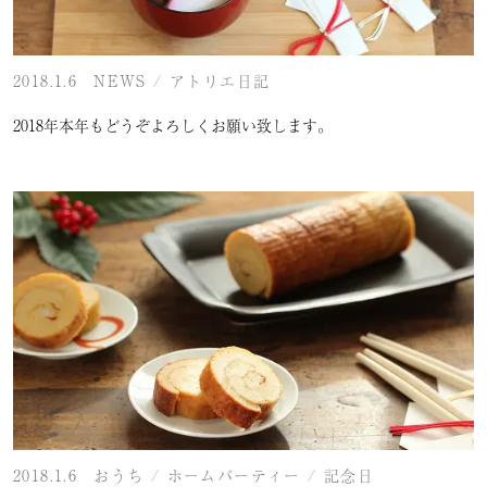
2018.1.6
NEWS
/
アトリエ日記
2018年本年もどうぞよろしくお願い致します。
2018.1.6
おうち
/
ホームパーティー
/
記念日