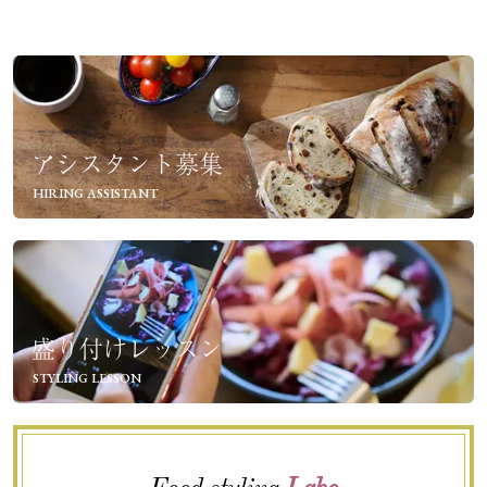
アシスタント募集
HIRING ASSISTANT
盛り付けレッスン
STYLING LESSON