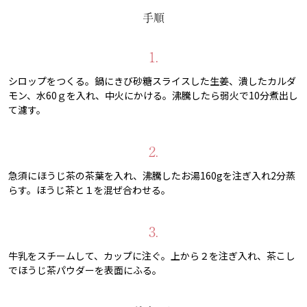
手順
1.
シロップをつくる。鍋にきび砂糖スライスした生姜、潰したカルダ
モン、水60ｇを入れ、中火にかける。沸騰したら弱火で10分煮出し
て濾す。
2.
急須にほうじ茶の茶葉を入れ、沸騰したお湯160gを注ぎ入れ2分蒸
らす。ほうじ茶と１を混ぜ合わせる。
3.
牛乳をスチームして、カップに注ぐ。上から２を注ぎ入れ、茶こし
でほうじ茶パウダーを表面にふる。