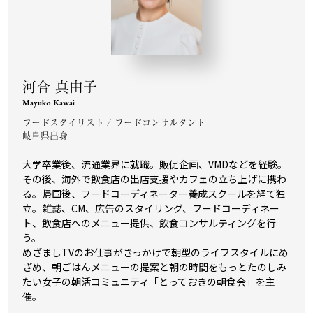
河合 真由子
Mayuko Kawai
フードスタイリスト / フードコンサルタント
岐阜県出身
大学卒業後、流通業界に就職。販促企画、VMDなどを経験。
その後、海外で飲食店の出店支援やカフェの立ち上げに携わ
る。帰国後、フードコーディネーター養成スクールを経て独
立。雑誌、CM、広告のスタイリング、フードコーディネー
ト、飲食店へのメニュー提供、飲食コンサルティングを行
う。
めざましTVのお仕事がきっかけで朝型のライフスタイルにめ
ざめ、朝ごはんメニューの提案と朝の時間をもっとたのしみ
たい女子の朝活コミュニティ「とっておきの朝食会」を主
催。