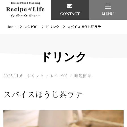
CONTACT
MENU
Home
レシピ01
ドリンク
スパイスほうじ茶ラテ
ドリンク
2025.11.6
ドリンク
/
レシピ01
/
時短簡単
スパイスほうじ茶ラテ