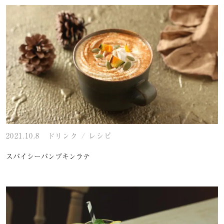
2021.10.8
ドリンク
/
レシピ
スパイシーパンプキンラテ