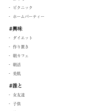
ピクニック
ホームパーティー
#興味
ダイエット
作り置き
朝カフェ
朝活
美肌
#誰と
女友達
子供