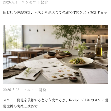
2026.8.4
コンセプト設計
飲食店の体験設計、入店から退店までの顧客体験をどう設計するか
2026.7.28
メニュー開発
メニュー開発を依頼するとどう変わるか、Recipe of Lifeのカフェ開
業支援の実績と進め方