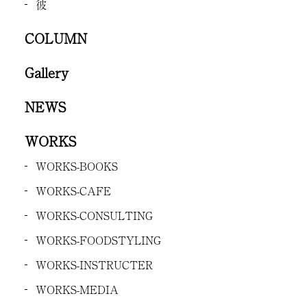
彼
COLUMN
Gallery
NEWS
WORKS
WORKS-BOOKS
WORKS-CAFE
WORKS-CONSULTING
WORKS-FOODSTYLING
WORKS-INSTRUCTER
WORKS-MEDIA