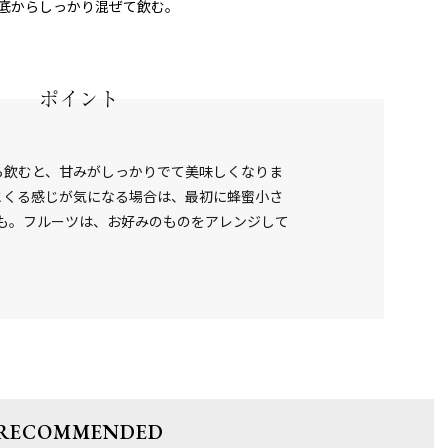
底からしっかり混ぜて飲む。
ポイント
ら飲むと、甘みがしっかりでて美味しくなりま
とくる感じが気になる場合は、最初に蜂蜜小さ
でも。フルーツは、お好みのものをアレンジして
RECOMMENDED