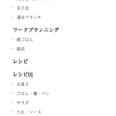
女子会
週末ブランチ
フードプランニング
朝ごはん
朝活
レシピ
レシピ01
お菓子
ごはん・麺・パン
サラダ
たれ・ソース