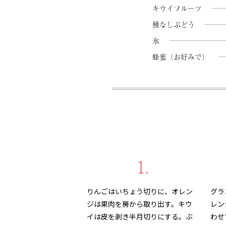
キウイフルーツ
種なしぶどう
氷
蜂蜜（お好みで）
1.
りんごはいちょう切りに、オレン
グラ
ジは果肉を房から取り出す。キウ
レン
イは皮を剥き半月切りにする。ぶ
わせ