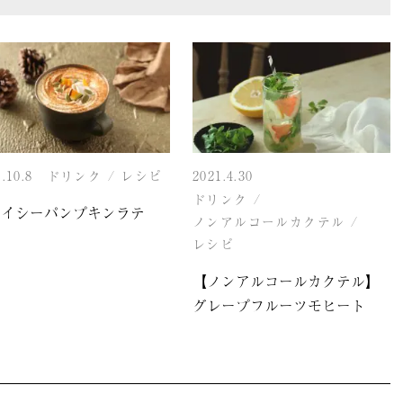
.10.8
ドリンク
/
レシピ
2021.4.30
ドリンク
/
パイシーパンプキンラテ
ノンアルコールカクテル
/
レシピ
【ノンアルコールカクテル】
グレープフルーツモヒート