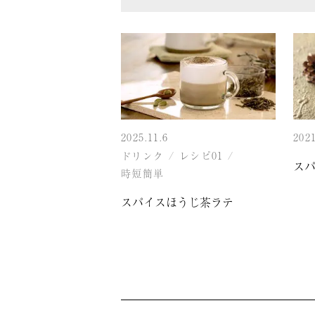
2025.11.6
2021
ドリンク
/
レシピ01
/
ス
時短簡単
スパイスほうじ茶ラテ