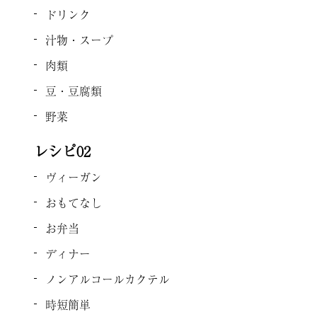
ドリンク
汁物・スープ
肉類
豆・豆腐類
野菜
レシピ02
ヴィーガン
おもてなし
お弁当
ディナー
ノンアルコールカクテル
時短簡単