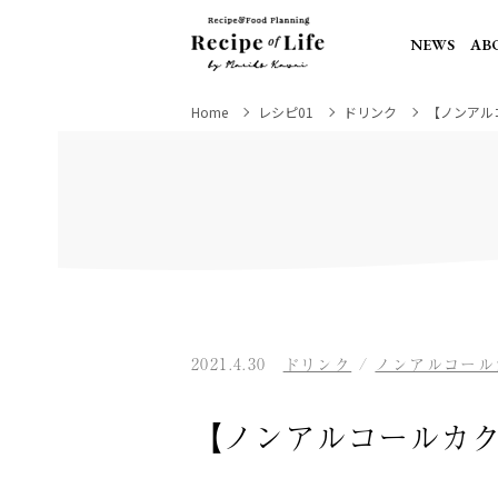
NEWS
AB
Home
レシピ01
ドリンク
【ノンアル
2021.4.30
ドリンク
/
ノンアルコール
【ノンアルコールカ