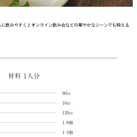
らに飲みやすく♪オンライン飲み会などの華やかなシーンでも映える
材料 1人分
60cc
10cc
120cc
1/8個
1/4個