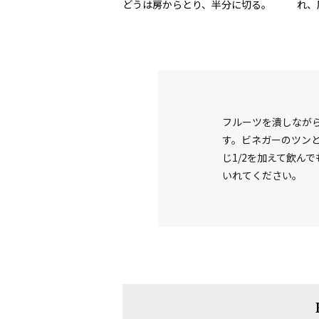
どうは房からとり、半分に切る。
れ、
フルーツを潰しなが
す。ビネガーのツン
じ1/2を加えて飲ん
いれてください。