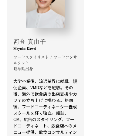
河合 真由子
Mayuko Kawai
フードスタイリスト / フードコンサ
ルタント
岐阜県出身
大学卒業後、流通業界に就職。販
促企画、VMDなどを経験。その
後、海外で飲食店の出店支援やカ
フェの立ち上げに携わる。帰国
後、フードコーディネーター養成
スクールを経て独立。雑誌、
CM、広告のスタイリング、フー
ドコーディネート、飲食店へのメ
ニュー提供、飲食コンサルティン