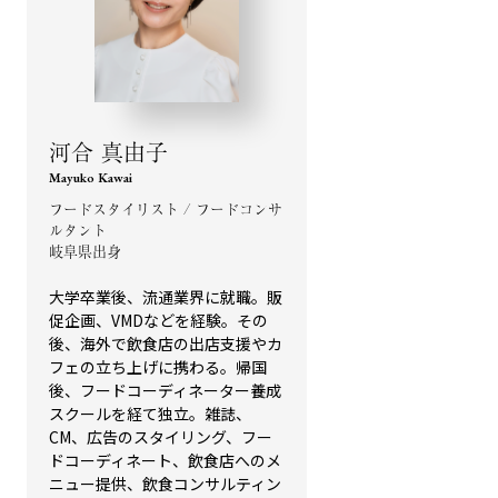
河合 真由子
Mayuko Kawai
フードスタイリスト / フードコンサ
ルタント
岐阜県出身
大学卒業後、流通業界に就職。販
促企画、VMDなどを経験。その
後、海外で飲食店の出店支援やカ
フェの立ち上げに携わる。帰国
後、フードコーディネーター養成
スクールを経て独立。雑誌、
CM、広告のスタイリング、フー
ドコーディネート、飲食店へのメ
ニュー提供、飲食コンサルティン