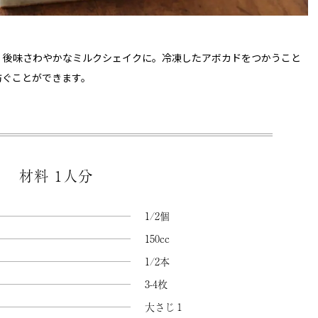
、後味さわやかなミルクシェイクに。冷凍したアボカドをつかうこと
防ぐことができます。
材料 1人分
1/2個
150cc
1/2本
3-4枚
大さじ１