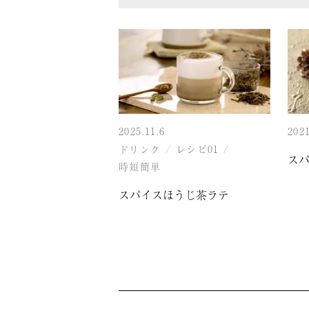
2025.11.6
2021
ドリンク
/
レシピ01
/
ス
時短簡単
スパイスほうじ茶ラテ