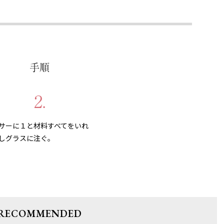
手順
2.
サーに１と材料すべてをいれ
しグラスに注ぐ。
RECOMMENDED