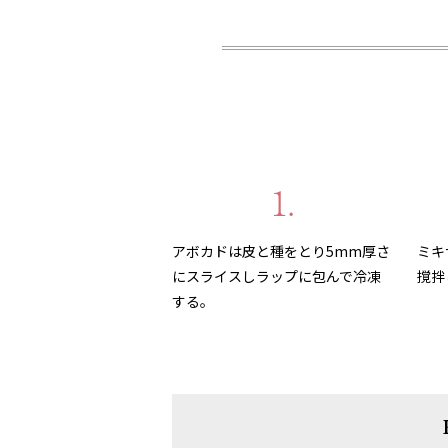
1.
アボカドは皮と種をとり5mm厚さ
ミキ
にスライスしラップに包んで冷凍
撹拌
する。