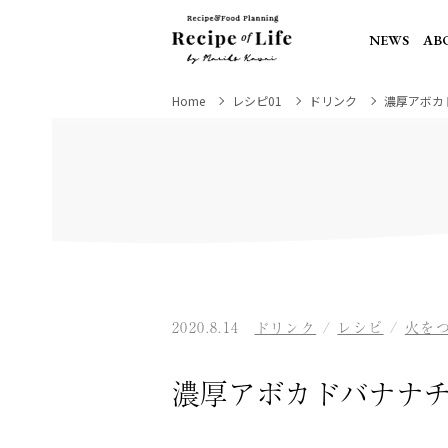
NEWS
AB
Home
レシピ01
ドリンク
濃厚アボカ
2020.8.14
ドリンク
/
レシピ
/
火を
濃厚アボカドバナナ