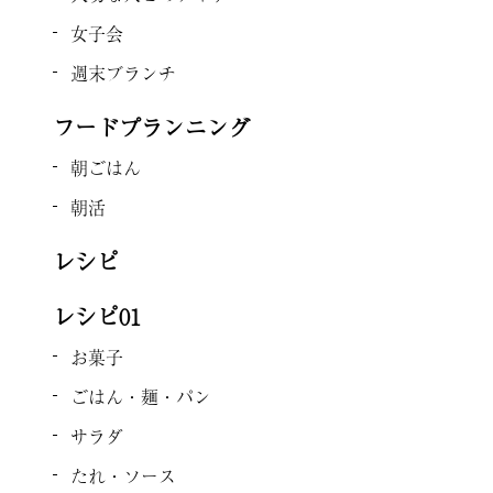
女子会
週末ブランチ
フードプランニング
朝ごはん
朝活
レシピ
レシピ01
お菓子
ごはん・麺・パン
サラダ
たれ・ソース