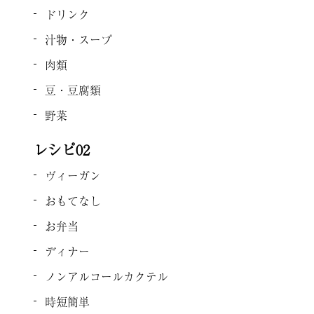
ドリンク
汁物・スープ
肉類
豆・豆腐類
野菜
レシピ02
ヴィーガン
おもてなし
お弁当
ディナー
ノンアルコールカクテル
時短簡単