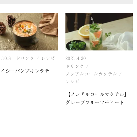
.10.8
ドリンク
/
レシピ
2021.4.30
ドリンク
/
パイシーパンプキンラテ
ノンアルコールカクテル
/
レシピ
【ノンアルコールカクテル】
グレープフルーツモヒート