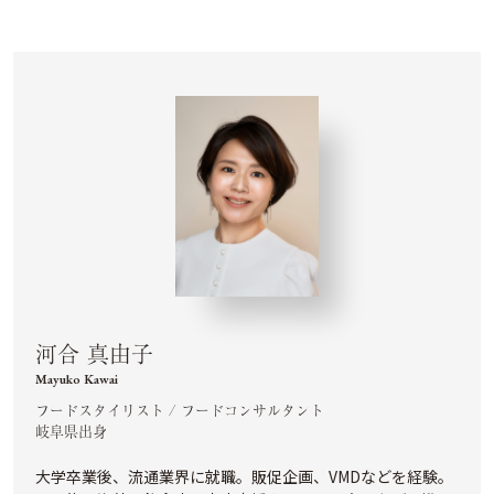
河合 真由子
Mayuko Kawai
フードスタイリスト / フードコンサルタント
岐阜県出身
大学卒業後、流通業界に就職。販促企画、VMDなどを経験。