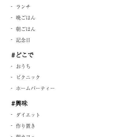
ランチ
晩ごはん
朝ごはん
記念日
#どこで
おうち
ピクニック
ホームパーティー
#興味
ダイエット
作り置き
朝カフェ