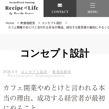
CONTACT
MENU
Home
飲食店経営
コンセプト設計
カフェ開業やめとけと言われる本当の理由、成功する経営者が最初にやるこ
コンセプト設計
2026.6.9
コンセプト設計
/
飲食店経営
Restaurant Management
カフェ開業やめとけと言われる本
当の理由、成功する経営者が最初
にやること