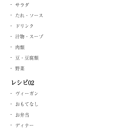
サラダ
たれ・ソース
ドリンク
汁物・スープ
肉類
豆・豆腐類
野菜
レシピ02
ヴィーガン
おもてなし
お弁当
ディナー