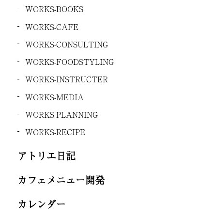
WORKS-BOOKS
WORKS-CAFE
WORKS-CONSULTING
WORKS-FOODSTYLING
WORKS-INSTRUCTER
WORKS-MEDIA
WORKS-PLANNING
WORKS-RECIPE
アトリエ日記
カフェメニュー開発
カレンダー