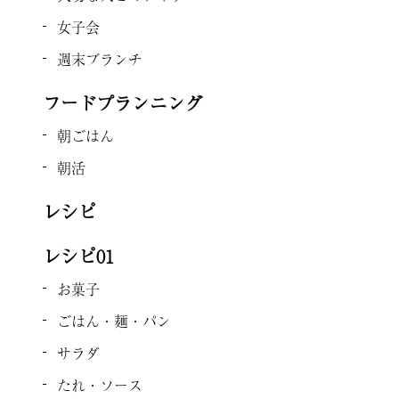
女子会
週末ブランチ
フードプランニング
朝ごはん
朝活
レシピ
レシピ01
お菓子
ごはん・麺・パン
サラダ
たれ・ソース