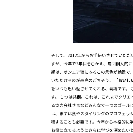
そして、2012年からお手伝いさせていただ
すが、今年で7年目をむかえ、毎回個人的に
期は、オンエア後にみるこの景色が絶景で
いただけるのが最高のごちそう。
「おいし
をいつも思い返させてくれる、現場です。 さて、
す。 １つは
共創
。これは、これまでクリエ
る協力会社さまなどみんなで一つのゴール
は、まずは食やスタイリングのプロフェッ
積することも必要です。今年から本格的に
お役に立てるようにさらに学びを深めたいと