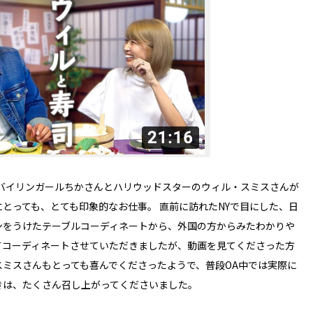
rのバイリンガールちかさんとハリウッドスターのウィル・スミスさんが
とっても、とても印象的なお仕事。 直前に訪れたNYで目にした、日
ンをうけたテーブルコーディネートから、外国の方からみたわかりや
てコーディネートさせていただきましたが、動画を見てくださった方
ミスさんもとっても喜んでくださったようで、普段OA中では実際に
きは、たくさん召し上がってくださいました。