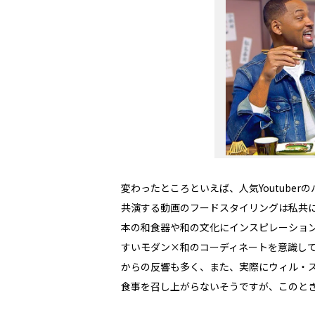
変わったところといえば、人気Youtube
共演する動画のフードスタイリングは私共に
本の和食器や和の文化にインスピレーショ
すいモダン×和のコーディネートを意識し
からの反響も多く、また、実際にウィル・ス
食事を召し上がらないそうですが、このと