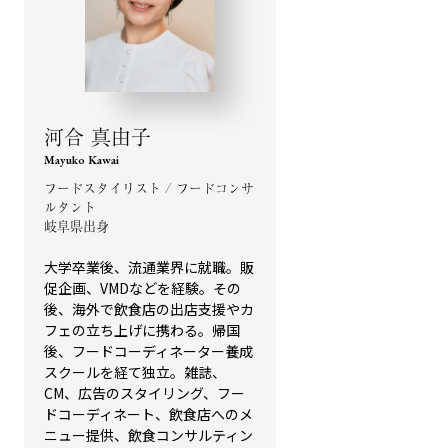
河合 真由子
Mayuko Kawai
フードスタイリスト / フードコンサ
ルタント
岐阜県出身
大学卒業後、流通業界に就職。販
促企画、VMDなどを経験。その
後、海外で飲食店の出店支援やカ
フェの立ち上げに携わる。帰国
後、フードコーディネーター養成
スクールを経て独立。雑誌、
CM、広告のスタイリング、フー
ドコーディネート、飲食店へのメ
ニュー提供、飲食コンサルティン