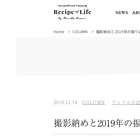
NEWS
AB
Home
COLUMN
撮影納めと2019年の振り
2019.12.16
COLUMN
/
アトリエ日
撮影納めと2019年の