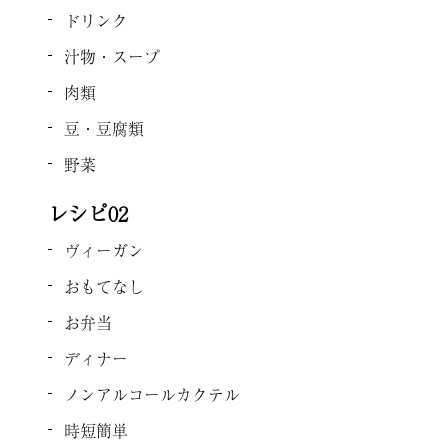
ドリンク
汁物・スープ
肉類
豆・豆腐類
野菜
レシピ02
ヴィーガン
おもてなし
お弁当
ディナー
ノンアルコールカクテル
時短簡単