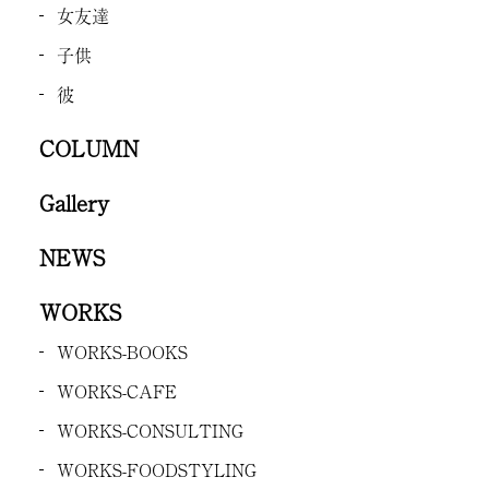
女友達
子供
彼
COLUMN
Gallery
NEWS
WORKS
WORKS-BOOKS
WORKS-CAFE
WORKS-CONSULTING
WORKS-FOODSTYLING