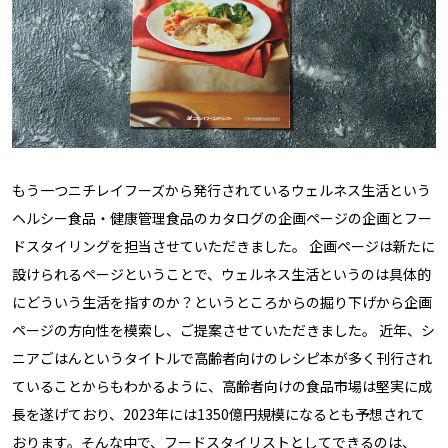
もう一つニチレイフーズから発行されているウェルネス生活という
ヘルシー食品・健康管理食品のカタログの企画ページの企画とフー
ドスタイリングを担当させていただきました。 企画ページは新たに
設けられるページということで、ウェルネス生活というのは具体的
にどういう生活を指すのか？というところからの掘り下げから企画
ページの方向性を模索し、ご提案させていただきました。 近年、シ
ニアごはんというタイトルで高齢者向けのレシピ本が多く刊行され
ていることからもわかるように、高齢者向けの食品市場は堅実に成
長を遂げており、2023年には1350億円規模になるとも予想されて
おります。そんな中で、フードスタイリストとしてできるのは、