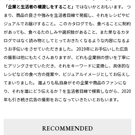
「企業と生活者の橋渡しをすること」
ではないかとおもいます。 つ
まり、商品の良さや強みを生活者目線で発掘し、それをレシピやビ
ジュアルでお届けすること。 このカタログでも、食べることに制約
があっても、食べるたのしみや選択肢があること、また単なるカタ
ログではなく読み物としてとっておきたくなるような内容になるよ
うお手伝いをさせていただきました。 2019年にお手伝いした広告
の撮影は他にもたくさんありますが、どれも企業側の想いを丁寧に
ヒアリングさせていただき、それをキーワードに変換し、具体的な
レシピなどの食べ方の提案や、ビジュアルイメージとしてお伝えし
てまいりました。 誰よりも私自身がその企業や商品のファンにな
り、それを誰にどう伝えるか？を生活者目線で模索しながら、2020
年も引き続き広告の撮影をおこなっていきたいとおもいます。
RECOMMENDED