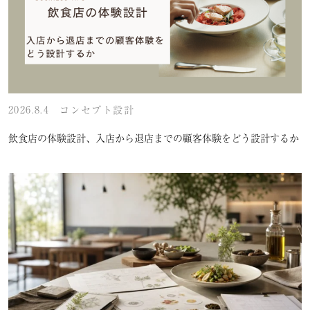
2026.8.4
コンセプト設計
飲食店の体験設計、入店から退店までの顧客体験をどう設計するか