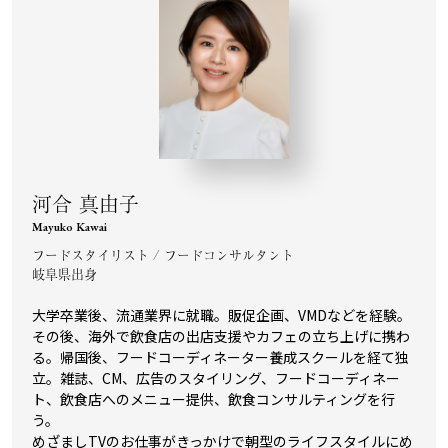
河合 真由子
Mayuko Kawai
フードスタイリスト / フードコンサルタント
岐阜県出身
大学卒業後、流通業界に就職。販促企画、VMDなどを経験。
その後、海外で飲食店の出店支援やカフェの立ち上げに携わ
る。帰国後、フードコーディネーター養成スクールを経て独
立。雑誌、CM、広告のスタイリング、フードコーディネー
ト、飲食店へのメニュー提供、飲食コンサルティングを行
う。
めざましTVのお仕事がきっかけで朝型のライフスタイルにめ