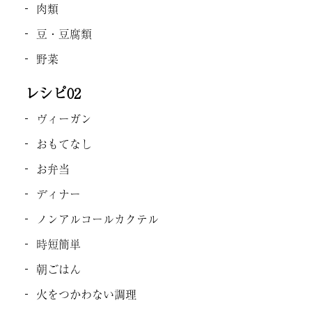
肉類
豆・豆腐類
野菜
レシピ02
ヴィーガン
おもてなし
お弁当
ディナー
ノンアルコールカクテル
時短簡単
朝ごはん
火をつかわない調理