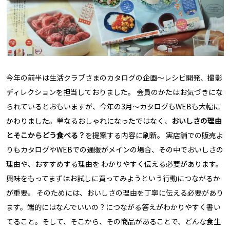
今年の前半は生活クラブさまのカタログの企画〜レシピ開発、撮影
ディレクションを担当しておりました。 会員のかたはお気づきにな
られているとおもいますが、今年の3月〜カタログもWEBも大幅に
かわりました。単なるおしゃれになったではなく、
おいしさの理由
とそこからどう食べる？
を提案する内容に刷新。 実店舗での販売よ
りもカタログやWEBでの通販がメインの場合、その中でおいしさの
理由や、おすすめする理由を わかりやすく伝える必要があります。
興味をもってまずはお試しに買ってみようという行動につながるか
が重要。 そのためには、おいしさの理由を丁寧に伝える必要があり
ます。端的にはなんでいいの？につながる答えがわかりやすく書い
てること。そして、そこから、その商品があることで、どんな食生