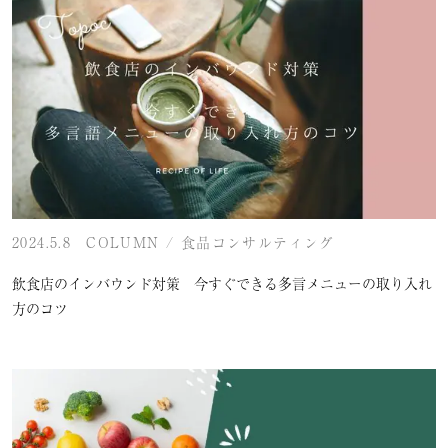
2024.5.8
COLUMN
/
食品コンサルティング
飲食店のインバウンド対策 今すぐできる多言メニューの取り入れ
方のコツ