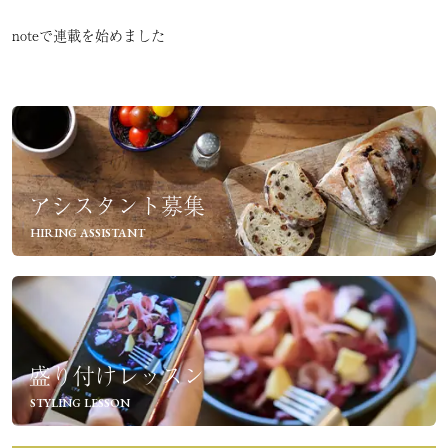
noteで連載を始めました
アシスタント募集
HIRING ASSISTANT
盛り付けレッスン
STYLING LESSON