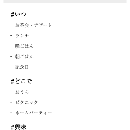
#いつ
お茶会・デザート
ランチ
晩ごはん
朝ごはん
記念日
#どこで
おうち
ピクニック
ホームパーティー
#興味