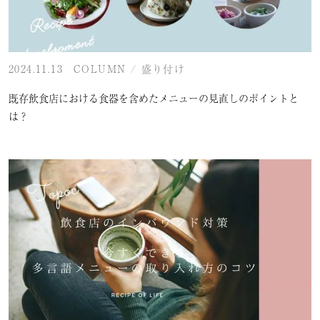
2024.11.13
COLUMN
/
盛り付け
既存飲食店における食器を含めたメニューの見直しのポイントと
は？