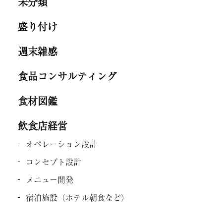
未分類
盛り付け
週末雑感
食品コンサルティング
食材図鑑
飲食店経営
オペレーション設計
コンセプト設計
メニュー開発
宿泊施設（ホテル朝食など）