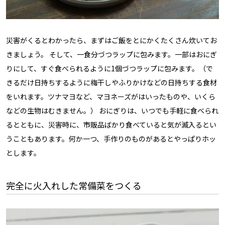
災害がくるとわかったら、まずはご飯をとにかくたくさん炊いてお
きましょう。 そして、一食分づつラップに包みます。一部はおにぎ
りにして、すぐ食べられるように1個づつラップに包みます。（で
きるだけ日持ちするように梅干しやふりかけなどの日持ちする食材
をいれます。ツナマヨなど、マヨネーズがはいったものや、いくら
などの生物はむきません。） おにぎりは、いつでも手軽に食べられ
るとともに、災害時に、市販品ばかり食べていると気が滅入るとい
うこともあります。何か一つ、手作りのものがあるとやっぱりホッ
とします。
完全に火入れした常備菜をつくる