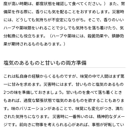
度が高い時期は、都度状態を確認して食べてください。） また、常
備菜を作る際に、香りにも気を配ることをおすすめします。災害時
には、どうしても気持ちが不安定になりがち。そこで、香りのいい
ハーブや薬味類をいれることで少しでも気持ちを落ち着けたり、気
分転換にも役立ちます。（ハーブや薬味には、殺菌効果や、鎮静効
果が期待されるものもあります。）
塩気のあるものと甘いもの両方準備
これは私自身の経験からくるものですが、味覚の中で人間はまず第
一に甘みを求めます。災害時にはまず、甘いものと塩気のあるもの
2つの味を準備しておきましょう。甘いものを食べて落ち着くとき
もあれば、過度な緊張状態で塩気のあるものを欲することもありま
す。味のバリエーションがあることで、味覚にも変化がつき、満た
された気持ちになります。 災害時に一番怖いのは、精神的なダメー
ジです。前向きに物事を考えられる心があれば、事態が好転してい