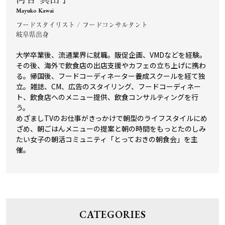
Mayuko Kawai
フードスタイリスト / フードコンサルタント
岐阜県出身
大学卒業後、流通業界に就職。販促企画、VMDなどを経験。
その後、海外で飲食店の出店支援やカフェの立ち上げに携わ
る。帰国後、フードコーディネーター養成スクールを経て独
立。雑誌、CM、広告のスタイリング、フードコーディネー
ト、飲食店へのメニュー提供、飲食コンサルティングを行
う。
めざましTVのお仕事がきっかけで朝型のライフスタイルにめ
ざめ、朝ごはんメニューの提案と朝の時間をもっとたのしみ
たい女子の朝活コミュニティ「とっておきの朝食会」を主
催。
CATEGORIES