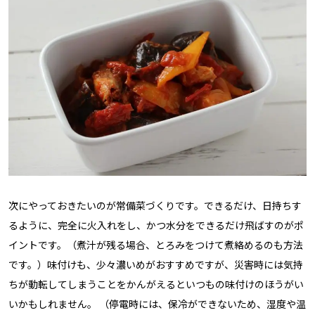
次にやっておきたいのが常備菜づくりです。できるだけ、日持ちす
るように、完全に火入れをし、かつ水分をできるだけ飛ばすのがポ
イントです。（煮汁が残る場合、とろみをつけて煮絡めるのも方法
です。）味付けも、少々濃いめがおすすめですが、災害時には気持
ちが動転してしまうことをかんがえるといつもの味付けのほうがい
いかもしれません。 （停電時には、保冷ができないため、湿度や温