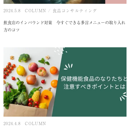
2024.5.8
COLUMN
/
食品コンサルティング
飲食店のインバウンド対策 今すぐできる多言メニューの取り入れ
方のコツ
2024.4.8
COLUMN