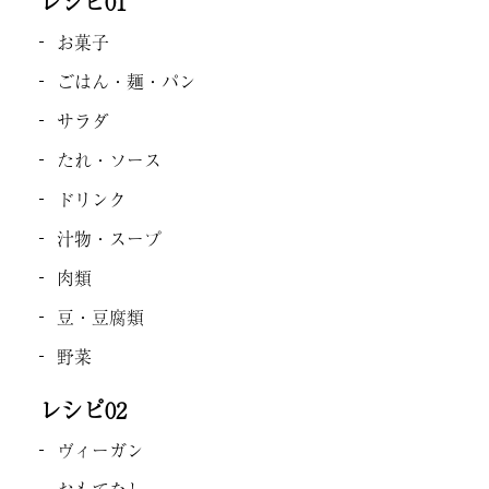
レシピ01
お菓子
ごはん・麺・パン
サラダ
たれ・ソース
ドリンク
汁物・スープ
肉類
豆・豆腐類
野菜
レシピ02
ヴィーガン