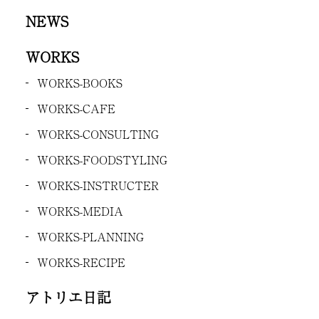
NEWS
WORKS
WORKS-BOOKS
WORKS-CAFE
WORKS-CONSULTING
WORKS-FOODSTYLING
WORKS-INSTRUCTER
WORKS-MEDIA
WORKS-PLANNING
WORKS-RECIPE
アトリエ日記