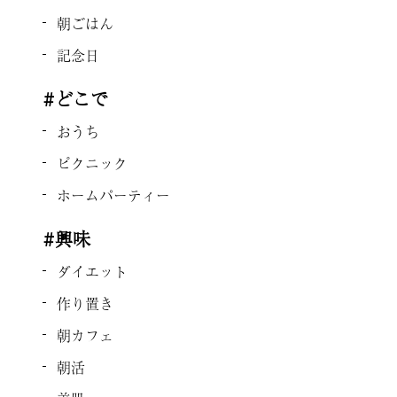
朝ごはん
記念日
#どこで
おうち
ピクニック
ホームパーティー
#興味
ダイエット
作り置き
朝カフェ
朝活