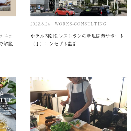
2022.8.24
WORKS-CONSULTING
メニュ
ホテル内朝食レストランの新規開業サポート
で解説
（１）コンセプト設計