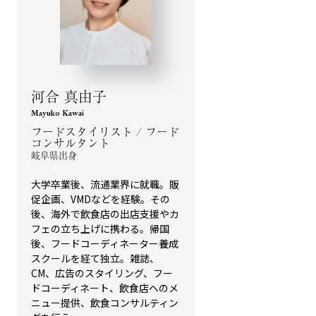
河合 真由子
Mayuko Kawai
フードスタイリスト / フード
コンサルタント
岐阜県出身
大学卒業後、流通業界に就職。販
促企画、VMDなどを経験。その
後、海外で飲食店の出店支援やカ
フェの立ち上げに携わる。帰国
後、フードコーディネーター養成
スクールを経て独立。雑誌、
CM、広告のスタイリング、フー
ドコーディネート、飲食店へのメ
ニュー提供、飲食コンサルティン