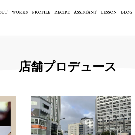
OUT
WORKS
PROFILE
RECIPE
ASSISTANT
LESSON
BLOG
店舗プロデュース