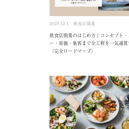
2025.12.1
飲食店開業
飲食店開業のはじめ方｜コンセプト・
ー・原価・集客まで全工程を一気通貫
（完全ロードマップ）