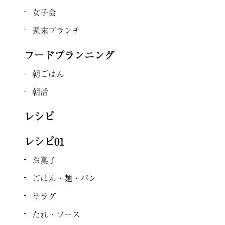
女子会
週末ブランチ
フードプランニング
朝ごはん
朝活
レシピ
レシピ01
お菓子
ごはん・麺・パン
サラダ
たれ・ソース