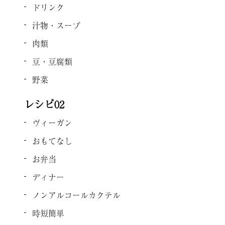
ドリンク
汁物・スープ
肉類
豆・豆腐類
野菜
レシピ02
ヴィーガン
おもてなし
お弁当
ディナー
ノンアルコールカクテル
時短簡単