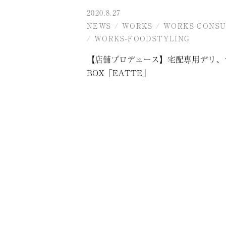
2020.8.27
NEWS
/
WORKS
/
WORKS-CONSU
/
WORKS-FOODSTYLING
【店舗プロデュース】宅配専用デリ、
BOX「EATTE」