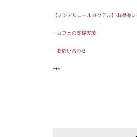
【ノンアルコールカクテル】山椒梅レ
カフェの支援実績
ー
お問い合わせ
ー
+++