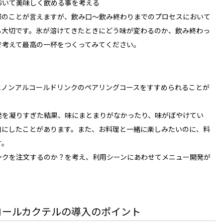
おいて美味しく飲める事を考える
様のことが言えますが、飲み口〜飲み終わりまでのプロセスにおいて
も大切です。氷が溶けてきたときにどう味が変わるのか、飲み終わっ
で考えて最高の一杯をつくってみてください。
にノンアルコールドリンクのペアリングコースをすすめられることが
発を凝りすぎた結果、味にまとまりがなかったり、味がぼやけてい
口にしたことがあります。また、お料理と一緒に楽しみたいのに、料
す。
ンクを注文するのか？を考え、利用シーンにあわせてメニュー開発が
コールカクテルの導入のポイント