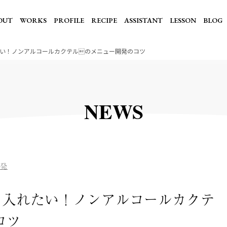
OUT
WORKS
PROFILE
RECIPE
ASSISTANT
LESSON
BLOG
い！ノンアルコールカクテルのメニュー開発のコツ
NEWS
発
り入れたい！ノンアルコールカクテ
コツ