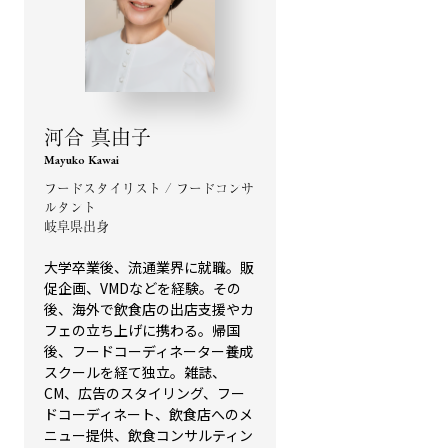
河合 真由子
Mayuko Kawai
フードスタイリスト / フードコンサ
ルタント
岐阜県出身
大学卒業後、流通業界に就職。販
促企画、VMDなどを経験。その
後、海外で飲食店の出店支援やカ
フェの立ち上げに携わる。帰国
後、フードコーディネーター養成
スクールを経て独立。雑誌、
CM、広告のスタイリング、フー
ドコーディネート、飲食店へのメ
ニュー提供、飲食コンサルティン