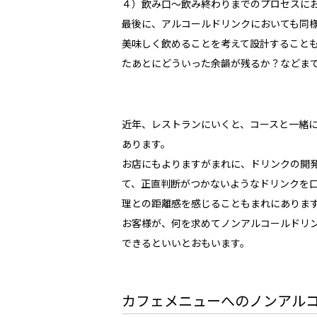
４）飲み口〜飲み終わりまでのプロセスに
最後に、アルコールドリンクにおいても同
美味しく飲めることを考えて設計すること
たあとにどういった余韻が残るか？などま
近年、レストランにいくと、コースと一緒
あります。
お店にもよりますがまれに、ドリンクの開
て、正直判断がつかないようなドリンクを
理との距離感を感じることもまれにありま
お客様が、何を求めてノンアルコールドリ
できるといいとおもいます。
カフェメニューへのノンアル