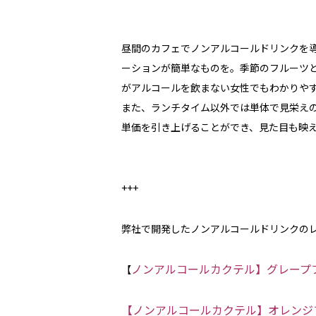
昼間のカフェでノンアルコールドリンクを
ーションが簡単なものを。季節のフルーツ
がアルコールを飲まない女性でもわかりや
また、ランチタイム以外では単体で見栄え
単価を引き上げることができ、見た目も映
+++
弊社で開発したノンアルコールドリンクの
ノンアルコールカクテル】グレープ
【
【ノンアルコールカクテル】オレンジ