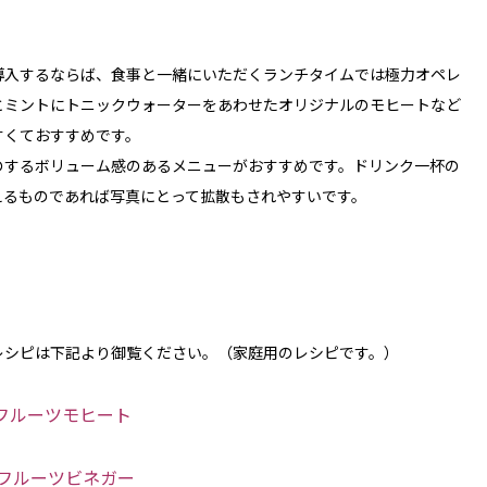
導入するならば、食事と一緒にいただくランチタイムでは極力オペレ
とミントにトニックウォーターをあわせたオリジナルのモヒートなど
すくておすすめです。
のするボリューム感のあるメニューがおすすめです。ドリンク一杯の
えるものであれば写真にとって拡散もされやすいです。
レシピは下記より御覧ください。（家庭用のレシピです。）
フルーツモヒート
フルーツビネガー