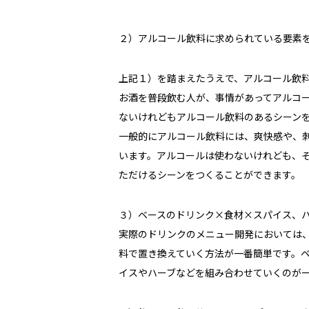
２）アルコール飲料に求められている要素
上記１）を踏まえたうえで、アルコール飲
お酒を普段飲む人が、事情があってアルコ
ないけれどもアルコール飲料のあるシーン
一般的にアルコール飲料には、爽快感や、
います。アルコールは使わないけれども、
ただけるシーンをつくることができます。
３）ベースのドリンク×食材×スパイス、
実際のドリンクのメニュー開発においては
料で置き換えていく方法が一番簡単です。
イスやハーブなどを組み合わせていくのが