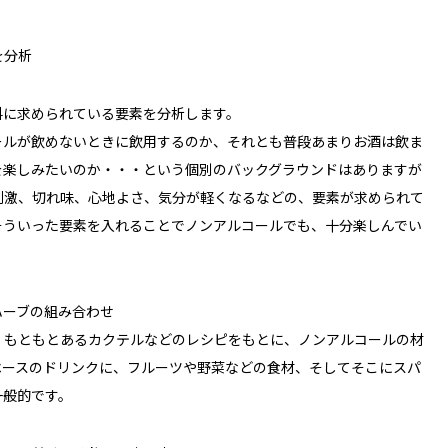
を分析
料に求められている要素を分析します。
ールが飲めないときに飲用するのか、それとも普段あまりお酒は飲ま
を楽しみたいのか・・・という個別のバックグラウンドはありますが
刺激、切れ味、心地よさ、気分が軽くなるなどの、要素が求められて
そういった要素を入れることでノンアルコールでも、十分楽しんでい
ハーブの組み合わせ
、もともとあるカクテルなどのレシピをもとに、ノンアルコールの材
ベースのドリンクに、フルーツや野菜などの食材、そしてそこにスパ
一般的です。