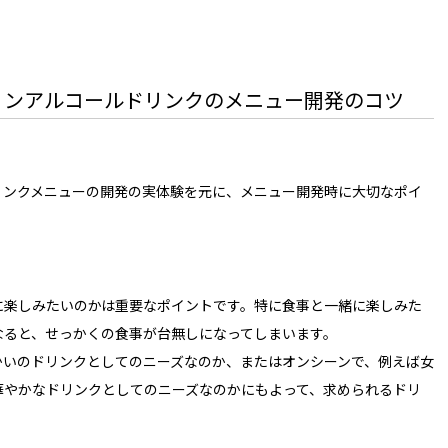
ノンアルコールドリンクのメニュー開発のコツ
リンクメニューの開発の実体験を元に、メニュー開発時に大切なポイ
に楽しみたいのかは重要なポイントです。特に食事と一緒に楽しみた
なると、せっかくの食事が台無しになってしまいます。
かいのドリンクとしてのニーズなのか、またはオンシーンで、例えば女
華やかなドリンクとしてのニーズなのかにもよって、求められるドリ