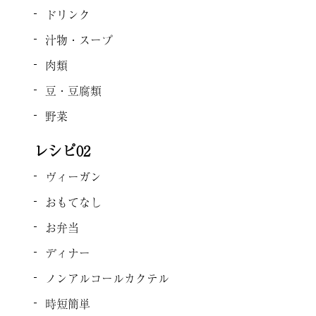
ドリンク
汁物・スープ
肉類
豆・豆腐類
野菜
レシピ02
ヴィーガン
おもてなし
お弁当
ディナー
ノンアルコールカクテル
時短簡単