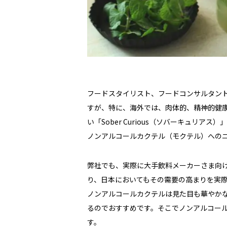
フードスタイリスト、フードコンサルタン
すが、特に、海外では、肉体的、精神的健
い「Sober Curious（ソバーキュリ
ノンアルコールカクテル（モクテル）への
弊社でも、実際に大手飲料メーカーさま向
り、日本においてもその需要の高まりを実
ノンアルコールカクテルは見た目も華やか
るのでおすすめです。そこでノンアルコー
す。