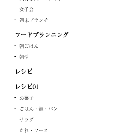
女子会
週末ブランチ
フードプランニング
朝ごはん
朝活
レシピ
レシピ01
お菓子
ごはん・麺・パン
サラダ
たれ・ソース