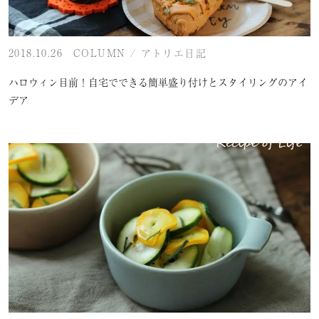
2018.10.26
COLUMN
/
アトリエ日記
ハロウィン目前！自宅でできる簡単盛り付けとスタイリングのアイ
デア