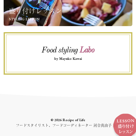
盛り付けレッスン
STYLING LESSON
Food styling
Labo
by Mayuko Kawai
© 2026 Recipe of Life
フードスタイリスト、フードコーディネーター 河合真由子 東京