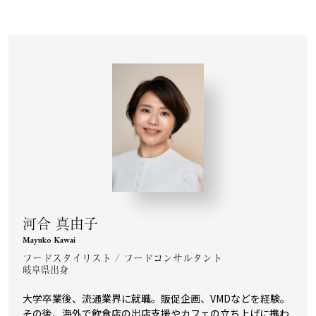
河合 真由子
Mayuko Kawai
フードスタイリスト / フードコンサルタント
岐阜県出身
大学卒業後、流通業界に就職。販促企画、VMDなどを経験。
その後、海外で飲食店の出店支援やカフェの立ち上げに携わ