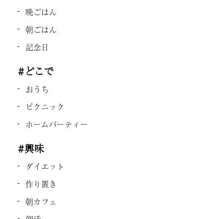
晩ごはん
朝ごはん
記念日
#どこで
おうち
ピクニック
ホームパーティー
#興味
ダイエット
作り置き
朝カフェ
朝活