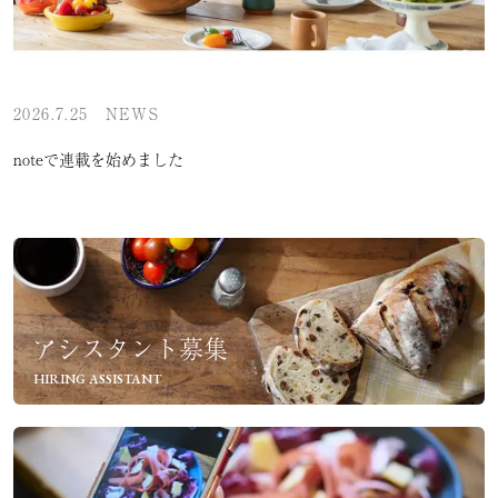
2026.7.25
NEWS
noteで連載を始めました
アシスタント募集
HIRING ASSISTANT