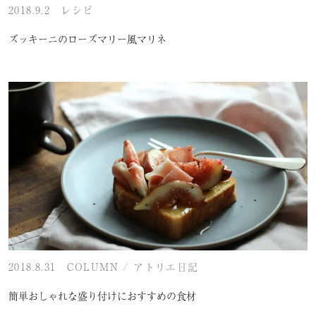
2018.9.2
レシピ
ズッキーニのローズマリー風マリネ
2018.8.31
COLUMN
/
アトリエ日記
簡単おしゃれな盛り付けにおすすめの食材