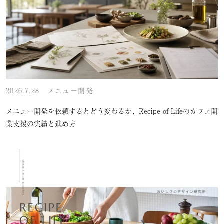
2026.7.28
メニュー開発
メニュー開発を依頼するとどう変わるか、Recipe of Lifeのカフェ開
業支援の実績と進め方