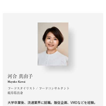
河合 真由子
Mayuko Kawai
フードスタイリスト / フードコンサルタント
岐阜県出身
大学卒業後、流通業界に就職。販促企画、VMDなどを経験。