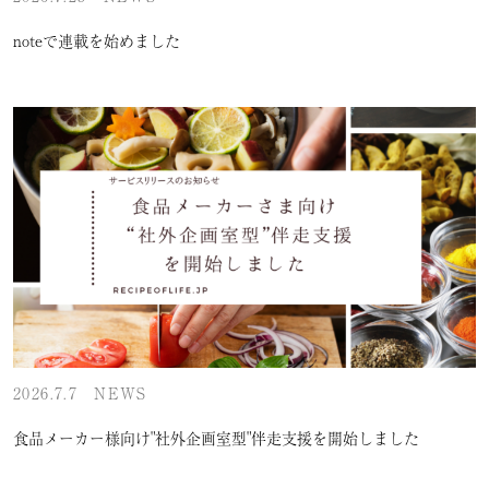
noteで連載を始めました
2026.7.7
NEWS
食品メーカー様向け"社外企画室型"伴走支援を開始しました