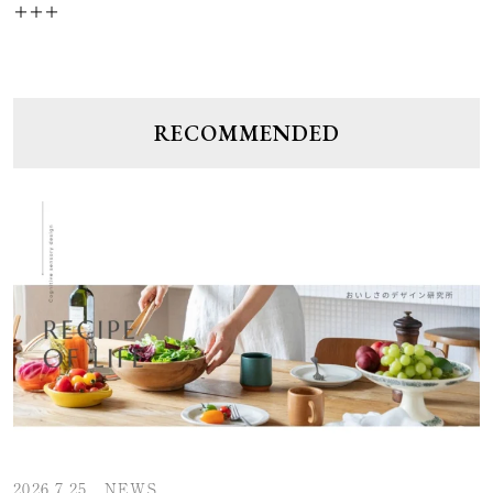
＋＋＋
RECOMMENDED
2026.7.25
NEWS