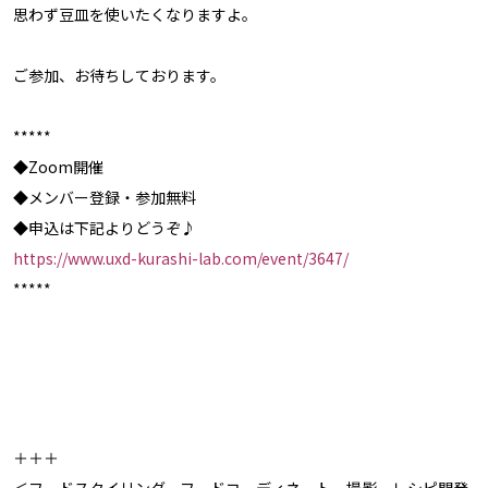
思わず豆皿を使いたくなりますよ。
ご参加、お待ちしております。
*****
◆Zoom開催
◆メンバー登録・参加無料
◆申込は下記よりどうぞ♪
https://www.uxd-kurashi-lab.com/event/3647/
*****
＋＋＋
＜フードスタイリング、フードコーディネート、撮影、レシピ開発