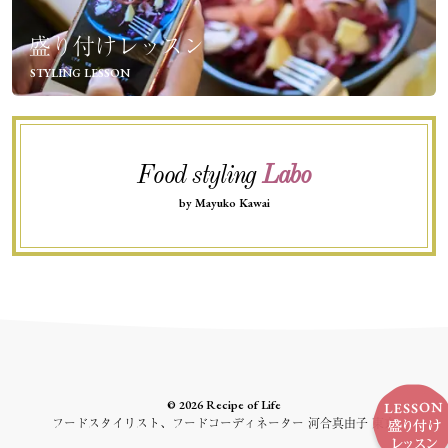
盛り付けレッスン
STYLING LESSON
Food styling
Labo
by Mayuko Kawai
© 2026 Recipe of Life
フードスタイリスト、フードコーディネーター 河合真由子 東京