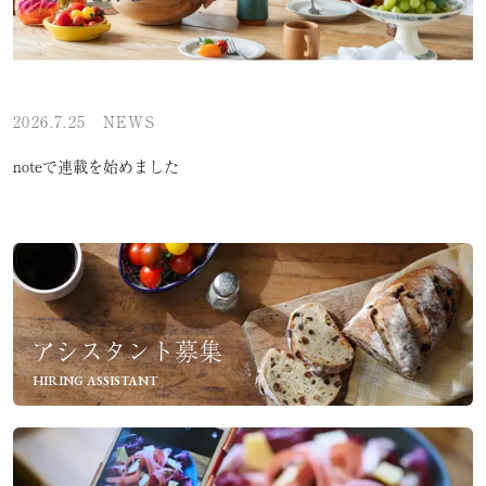
2026.7.25
NEWS
noteで連載を始めました
アシスタント募集
HIRING ASSISTANT