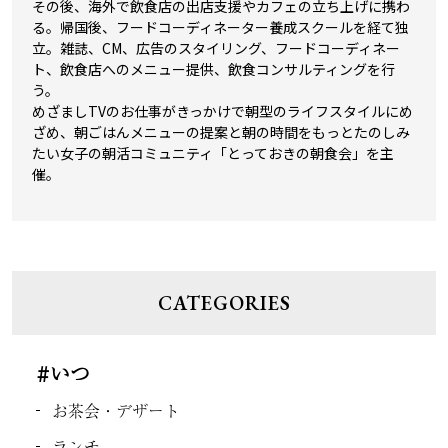
その後、海外で飲食店の出店支援やカフェの立ち上げに携わ
る。帰国後、フードコーディネーター養成スクールを経て独
立。雑誌、CM、広告のスタイリング、フードコーディネー
ト、飲食店へのメニュー提供、飲食コンサルティングを行
う。
めざましTVのお仕事がきっかけで朝型のライフスタイルにめ
ざめ、朝ごはんメニューの提案と朝の時間をもっとたのしみ
たい女子の朝活コミュニティ「とっておきの朝食会」を主
催。
CATEGORIES
#いつ
お茶会・デザート
ランチ