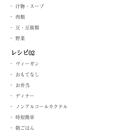
汁物・スープ
肉類
豆・豆腐類
野菜
レシピ02
ヴィーガン
おもてなし
お弁当
ディナー
ノンアルコールカクテル
時短簡単
朝ごはん