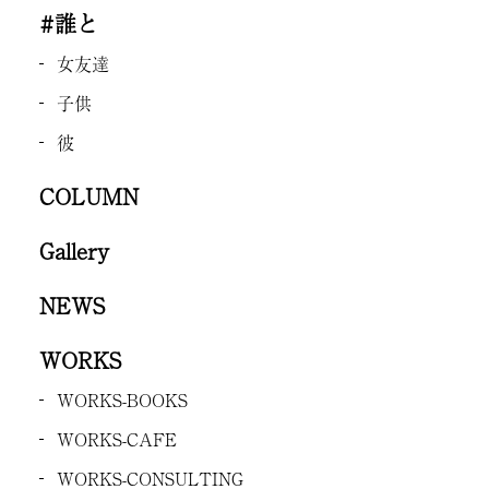
#誰と
女友達
子供
彼
COLUMN
Gallery
NEWS
WORKS
WORKS-BOOKS
WORKS-CAFE
WORKS-CONSULTING