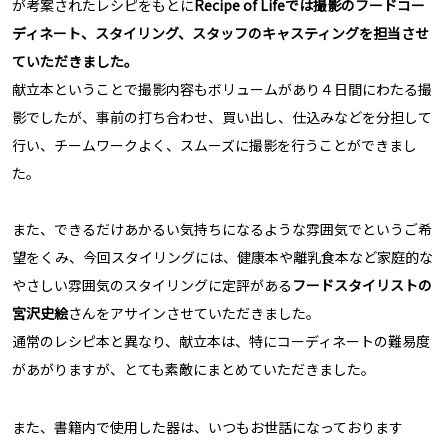
が考案されたレシピをもとに
Recipe of Lifeでは撮影のフードコー
ディネート、スタイリング、スタッフのキャスティングを担当させ
ていただきました。
献立本ということで撮影内容もボリュームがあり４日間にわたる撮
影でしたが、事前の打ち合わせ、買い出し、仕込みなどを分担して
行い、チームワークよく、スムーズに撮影を行うことができまし
た。
また、できるだけあかるい気持ちになるような雰囲気でというご希
望をくみ、今回スタイリングには、健康本や離乳食本など家庭的な
やさしい雰囲気のスタイリングに定評がある
フードスタイリストの
宮沢史絵
さんをアサインさせていただきました。
通常のレシピ本と異なり、献立本は、特にコーディネートの難易度
があがりますが、とても素敵にまとめていただきました。
また、書籍内で使用した器は、いつもお世話になっております