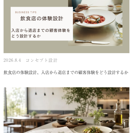
2026.8.4
コンセプト設計
飲食店の体験設計、入店から退店までの顧客体験をどう設計するか