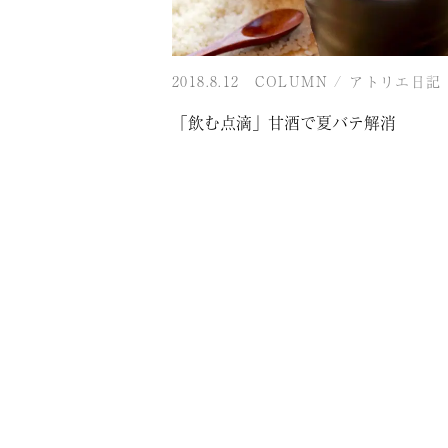
2018.8.12
COLUMN
/
アトリエ日記
「飲む点滴」甘酒で夏バテ解消