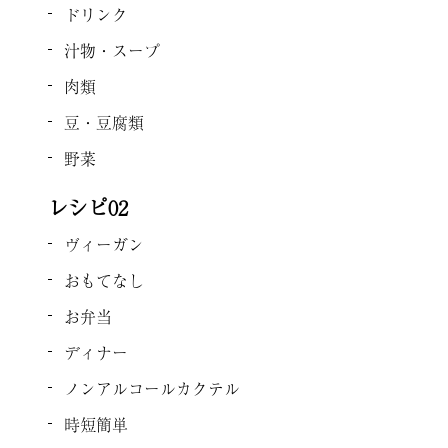
ドリンク
汁物・スープ
肉類
豆・豆腐類
野菜
レシピ02
ヴィーガン
おもてなし
お弁当
ディナー
ノンアルコールカクテル
時短簡単