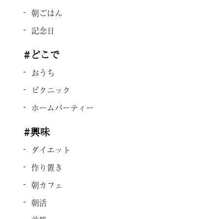
朝ごはん
記念日
#どこで
おうち
ピクニック
ホームパーティー
#興味
ダイエット
作り置き
朝カフェ
朝活