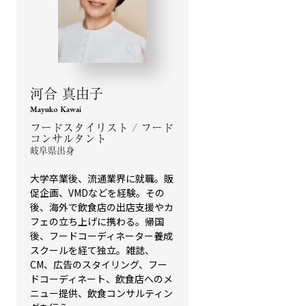
河合 真由子
Mayuko Kawai
フードスタイリスト / フード
コンサルタント
岐阜県出身
大学卒業後、流通業界に就職。販
促企画、VMDなどを経験。その
後、海外で飲食店の出店支援やカ
フェの立ち上げに携わる。帰国
後、フードコーディネーター養成
スクールを経て独立。雑誌、
CM、広告のスタイリング、フー
ドコーディネート、飲食店へのメ
ニュー提供、飲食コンサルティン