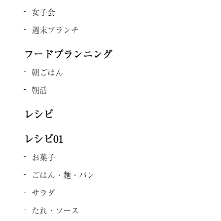
女子会
週末ブランチ
フードプランニング
朝ごはん
朝活
レシピ
レシピ01
お菓子
ごはん・麺・パン
サラダ
たれ・ソース