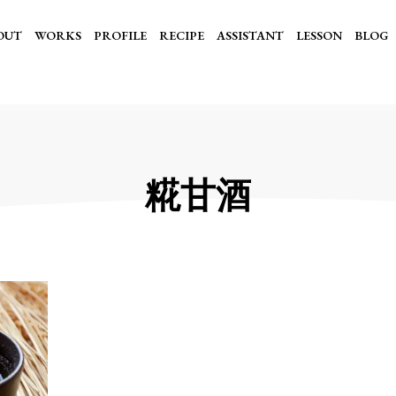
OUT
WORKS
PROFILE
RECIPE
ASSISTANT
LESSON
BLOG
糀甘酒