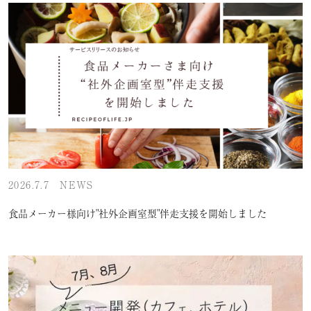
2026.7.7
NEWS
食品メーカー様向け"社外企画室型"伴走支援を開始しました