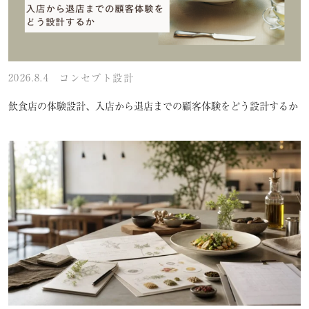
2026.8.4
コンセプト設計
飲食店の体験設計、入店から退店までの顧客体験をどう設計するか