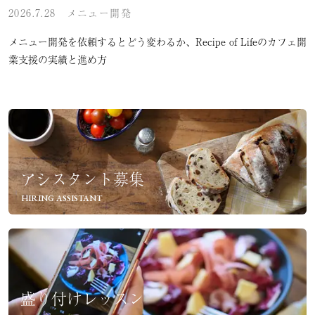
2026.7.28
メニュー開発
メニュー開発を依頼するとどう変わるか、Recipe of Lifeのカフェ開
業支援の実績と進め方
アシスタント募集
HIRING ASSISTANT
盛り付けレッスン