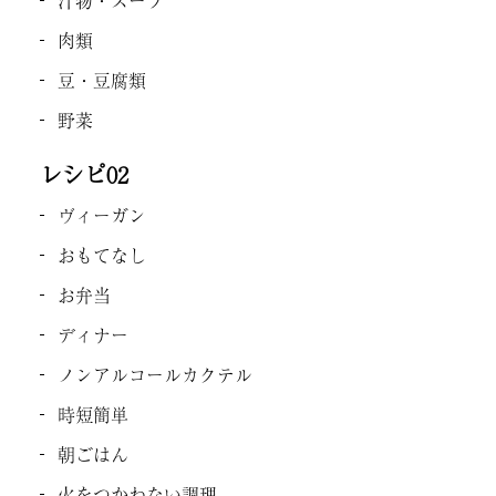
汁物・スープ
肉類
豆・豆腐類
野菜
レシピ02
ヴィーガン
おもてなし
お弁当
ディナー
ノンアルコールカクテル
時短簡単
朝ごはん
火をつかわない調理