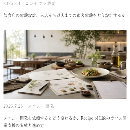
2026.8.4
コンセプト設計
飲食店の体験設計、入店から退店までの顧客体験をどう設計するか
2026.7.28
メニュー開発
メニュー開発を依頼するとどう変わるか、Recipe of Lifeのカフェ開
業支援の実績と進め方