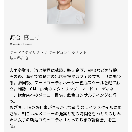
河合 真由子
Mayuko Kawai
フードスタイリスト / フードコンサルタント
岐阜県出身
大学卒業後、流通業界に就職。販促企画、VMDなどを経験。
その後、海外で飲食店の出店支援やカフェの立ち上げに携わ
る。帰国後、フードコーディネーター養成スクールを経て独
立。雑誌、CM、広告のスタイリング、フードコーディネー
ト、飲食店へのメニュー提供、飲食コンサルティングを行
う。
めざましTVのお仕事がきっかけで朝型のライフスタイルにめ
ざめ、朝ごはんメニューの提案と朝の時間をもっとたのしみ
たい女子の朝活コミュニティ「とっておきの朝食会」を主
催。