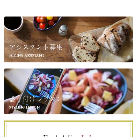
アシスタント募集
HIRING ASSISTANT
盛り付けレッスン
STYLING LESSON