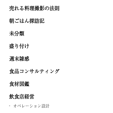
売れる料理撮影の法則
朝ごはん探訪記
未分類
盛り付け
週末雑感
食品コンサルティング
食材図鑑
飲食店経営
オペレーション設計