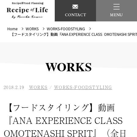
CONTACT
MENU
Home
WORKS
WORKS-FOODSTYLING
【フードスタイリング】動画『ANA EXPERIENCE CLASS OMOTENASHI S
WORKS
2018.2.19
WORKS
/
WORKS-FOODSTYLING
【フードスタイリング】動画
『ANA EXPERIENCE CLASS
OMOTENASHI SPRIT』（全日