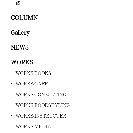
彼
COLUMN
Gallery
NEWS
WORKS
WORKS-BOOKS
WORKS-CAFE
WORKS-CONSULTING
WORKS-FOODSTYLING
WORKS-INSTRUCTER
WORKS-MEDIA