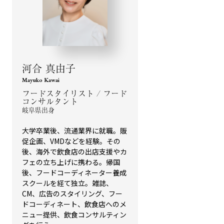
河合 真由子
Mayuko Kawai
フードスタイリスト / フード
コンサルタント
岐阜県出身
大学卒業後、流通業界に就職。販
促企画、VMDなどを経験。その
後、海外で飲食店の出店支援やカ
フェの立ち上げに携わる。帰国
後、フードコーディネーター養成
スクールを経て独立。雑誌、
CM、広告のスタイリング、フー
ドコーディネート、飲食店へのメ
ニュー提供、飲食コンサルティン