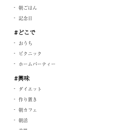
朝ごはん
記念日
#どこで
おうち
ピクニック
ホームパーティー
#興味
ダイエット
作り置き
朝カフェ
朝活