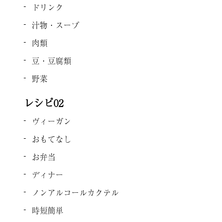
ドリンク
汁物・スープ
肉類
豆・豆腐類
野菜
レシピ02
ヴィーガン
おもてなし
お弁当
ディナー
ノンアルコールカクテル
時短簡単