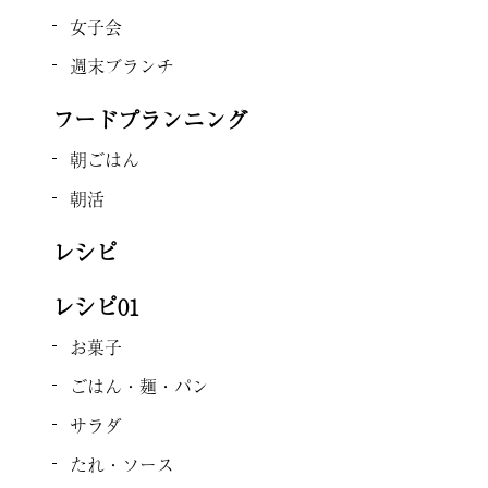
女子会
週末ブランチ
フードプランニング
朝ごはん
朝活
レシピ
レシピ01
お菓子
ごはん・麺・パン
サラダ
たれ・ソース