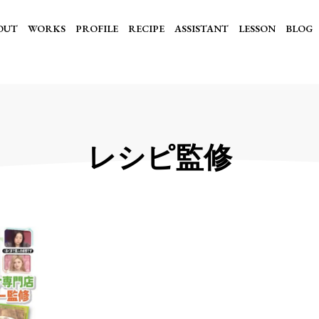
OUT
WORKS
PROFILE
RECIPE
ASSISTANT
LESSON
BLOG
レシピ監修