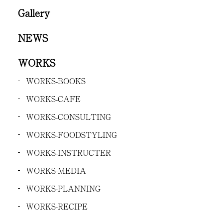
Gallery
NEWS
WORKS
WORKS-BOOKS
WORKS-CAFE
WORKS-CONSULTING
WORKS-FOODSTYLING
WORKS-INSTRUCTER
WORKS-MEDIA
WORKS-PLANNING
WORKS-RECIPE