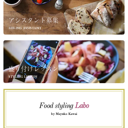
アシスタント募集
HIRING ASSISTANT
盛り付けレッスン
STYLING LESSON
Food styling
Labo
by Mayuko Kawai