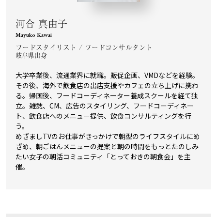
河合 真由子
Mayuko Kawai
フードスタイリスト / フードコンサルタント
岐阜県出身
大学卒業後、流通業界に就職。販促企画、VMDなどを経験。
その後、海外で飲食店の出店支援やカフェの立ち上げに携わ
る。帰国後、フードコーディネーター養成スクールを経て独
立。雑誌、CM、広告のスタイリング、フードコーディネー
ト、飲食店へのメニュー提供、飲食コンサルティングを行
う。
めざましTVのお仕事がきっかけで朝型のライフスタイルにめ
ざめ、朝ごはんメニューの提案と朝の時間をもっとたのしみ
たい女子の朝活コミュニティ「とっておきの朝食会」を主
催。