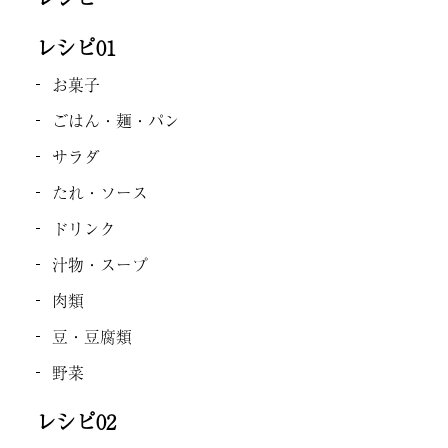
レシピ01
お菓子
ごはん・麺・パン
サラダ
たれ・ソース
ドリンク
汁物・スープ
肉類
豆・豆腐類
野菜
レシピ02