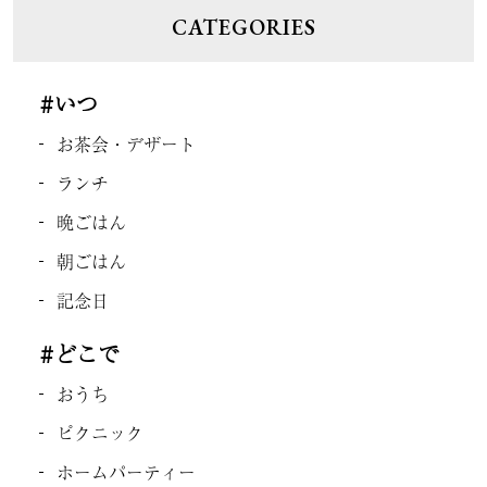
CATEGORIES
#いつ
お茶会・デザート
ランチ
晩ごはん
朝ごはん
記念日
#どこで
おうち
ピクニック
ホームパーティー