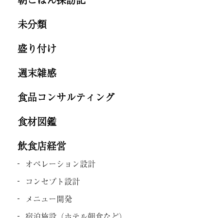
未分類
盛り付け
週末雑感
食品コンサルティング
食材図鑑
飲食店経営
オペレーション設計
コンセプト設計
メニュー開発
宿泊施設（ホテル朝食など）