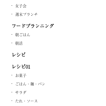
女子会
週末ブランチ
フードプランニング
朝ごはん
朝活
レシピ
レシピ01
お菓子
ごはん・麺・パン
サラダ
たれ・ソース