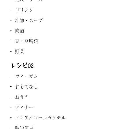
ドリンク
汁物・スープ
肉類
豆・豆腐類
野菜
レシピ02
ヴィーガン
おもてなし
お弁当
ディナー
ノンアルコールカクテル
時短簡単