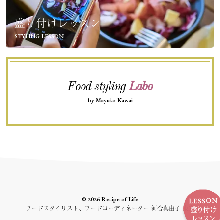
盛り付けレッスン
STYLING LESSON
Food styling
Labo
by Mayuko Kawai
© 2026 Recipe of Life
フードスタイリスト、フードコーディネーター 河合真由子 東京