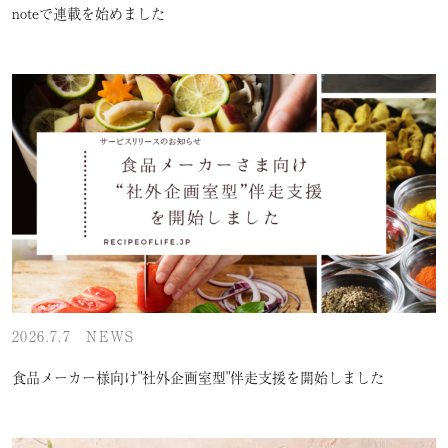
noteで連載を始めました
2026.7.7
NEWS
食品メーカー様向け"社外企画室型"伴走支援を開始しました