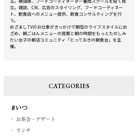
る。帰国後、フードコーディネーター養成スクールを経て独
立。雑誌、CM、広告のスタイリング、フードコーディネー
ト、飲食店へのメニュー提供、飲食コンサルティングを行
う。
めざましTVのお仕事がきっかけで朝型のライフスタイルにめ
ざめ、朝ごはんメニューの提案と朝の時間をもっとたのしみ
たい女子の朝活コミュニティ「とっておきの朝食会」を主
催。
CATEGORIES
#いつ
お茶会・デザート
ランチ