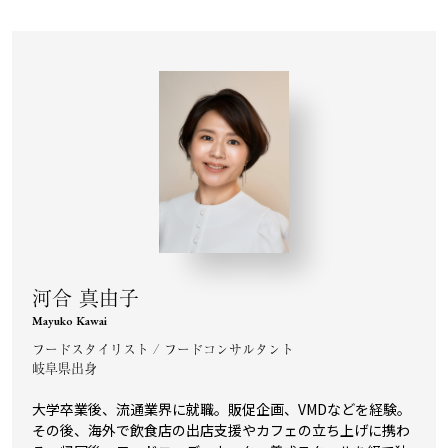
河合 真由子
Mayuko Kawai
フードスタイリスト / フードコンサルタント
岐阜県出身
大学卒業後、流通業界に就職。販促企画、VMDなどを経験。
その後、海外で飲食店の出店支援やカフェの立ち上げに携わ