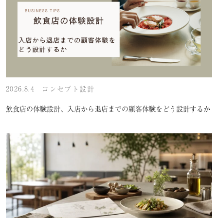
2026.8.4
コンセプト設計
飲食店の体験設計、入店から退店までの顧客体験をどう設計するか