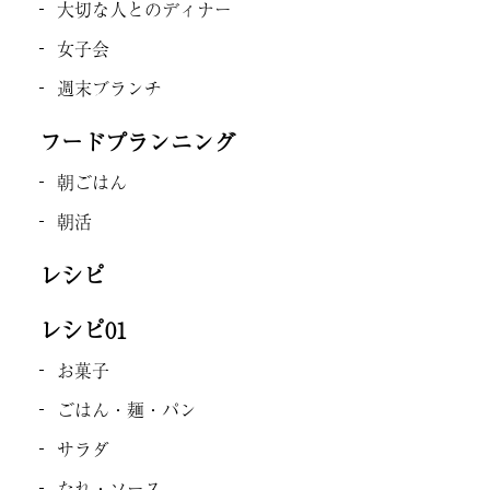
大切な人とのディナー
女子会
週末ブランチ
フードプランニング
朝ごはん
朝活
レシピ
レシピ01
お菓子
ごはん・麺・パン
サラダ
たれ・ソース