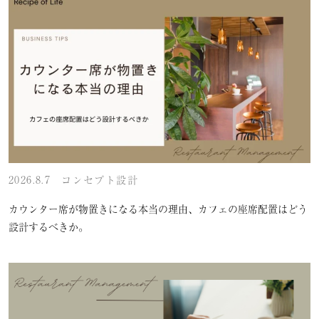
2026.8.7
コンセプト設計
カウンター席が物置きになる本当の理由、カフェの座席配置はどう
設計するべきか。