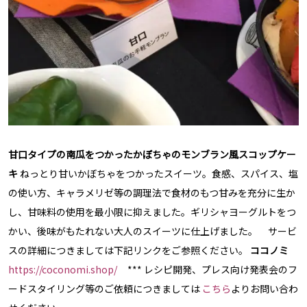
甘口タイプの南瓜をつかったかぼちゃのモンブラン風スコップケー
キ
ねっとり甘いかぼちゃをつかったスイーツ。食感、スパイス、塩
の使い方、キャラメリゼ等の調理法で食材のもつ甘みを充分に生か
し、甘味料の使用を最小限に抑えました。ギリシャヨーグルトをつ
かい、後味がもたれない大人のスイーツに仕上げました。 サービ
スの詳細につきましては下記リンクをご参照ください。
ココノミ
https://coconomi.shop/
*** レシピ開発、プレス向け発表会のフ
ードスタイリング等のご依頼につきましては
こちら
よりお問い合わ