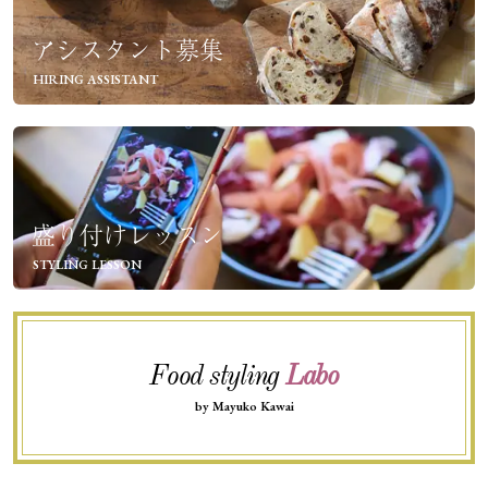
アシスタント募集
HIRING ASSISTANT
盛り付けレッスン
STYLING LESSON
Food styling
Labo
by Mayuko Kawai