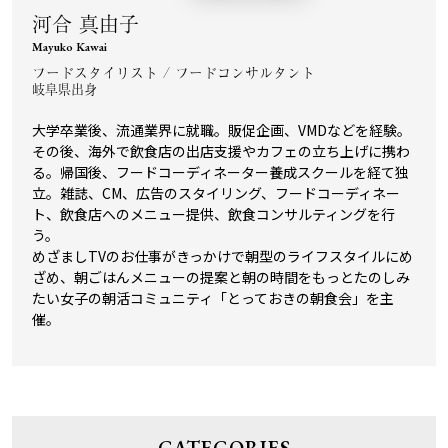
河合 真由子
Mayuko Kawai
フードスタイリスト / フードコンサルタント
岐阜県出身
大学卒業後、流通業界に就職。販促企画、VMDなどを経験。
その後、海外で飲食店の出店支援やカフェの立ち上げに携わ
る。帰国後、フードコーディネーター養成スクールを経て独
立。雑誌、CM、広告のスタイリング、フードコーディネー
ト、飲食店へのメニュー提供、飲食コンサルティングを行
う。
めざましTVのお仕事がきっかけで朝型のライフスタイルにめ
ざめ、朝ごはんメニューの提案と朝の時間をもっとたのしみ
たい女子の朝活コミュニティ「とっておきの朝食会」を主
催。