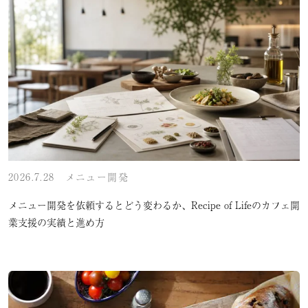
2026.7.28
メニュー開発
メニュー開発を依頼するとどう変わるか、Recipe of Lifeのカフェ開
業支援の実績と進め方