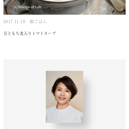
2017.11.18
朝ごはん
豆ともち麦入りトマトスープ