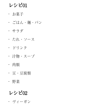
レシピ01
お菓子
ごはん・麺・パン
サラダ
たれ・ソース
ドリンク
汁物・スープ
肉類
豆・豆腐類
野菜
レシピ02
ヴィーガン