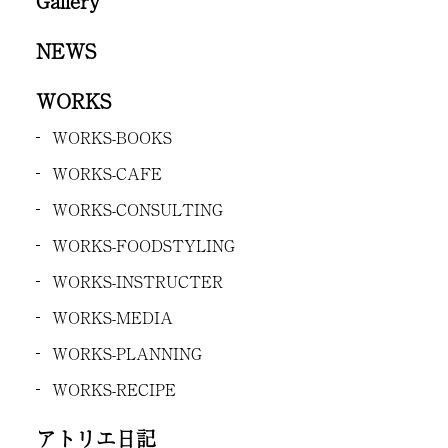
Gallery
NEWS
WORKS
WORKS-BOOKS
WORKS-CAFE
WORKS-CONSULTING
WORKS-FOODSTYLING
WORKS-INSTRUCTER
WORKS-MEDIA
WORKS-PLANNING
WORKS-RECIPE
アトリエ日記