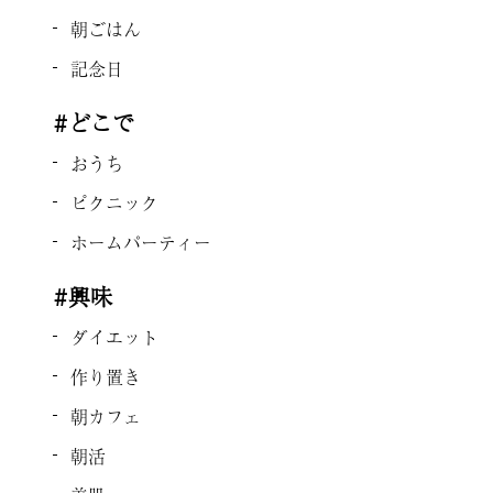
朝ごはん
記念日
#どこで
おうち
ピクニック
ホームパーティー
#興味
ダイエット
作り置き
朝カフェ
朝活