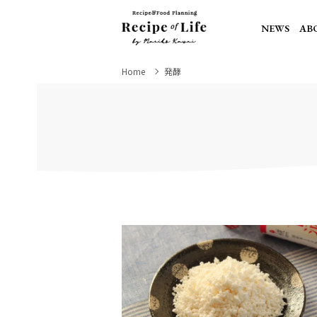
NEWS
AB
Home
発酵