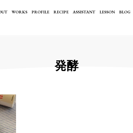
OUT
WORKS
PROFILE
RECIPE
ASSISTANT
LESSON
BLOG
発酵