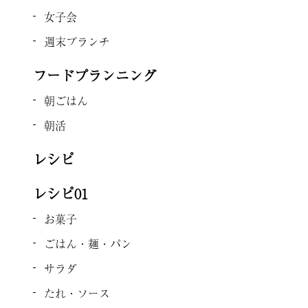
女子会
週末ブランチ
フードプランニング
朝ごはん
朝活
レシピ
レシピ01
お菓子
ごはん・麺・パン
サラダ
たれ・ソース