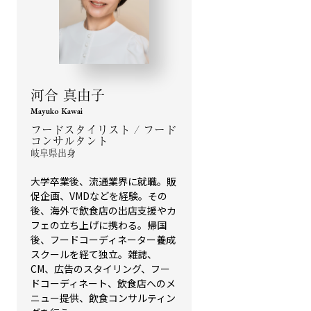
河合 真由子
Mayuko Kawai
フードスタイリスト / フード
コンサルタント
岐阜県出身
大学卒業後、流通業界に就職。販
促企画、VMDなどを経験。その
後、海外で飲食店の出店支援やカ
フェの立ち上げに携わる。帰国
後、フードコーディネーター養成
スクールを経て独立。雑誌、
CM、広告のスタイリング、フー
ドコーディネート、飲食店へのメ
ニュー提供、飲食コンサルティン