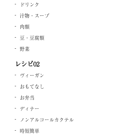
ドリンク
汁物・スープ
肉類
豆・豆腐類
野菜
レシピ02
ヴィーガン
おもてなし
お弁当
ディナー
ノンアルコールカクテル
時短簡単