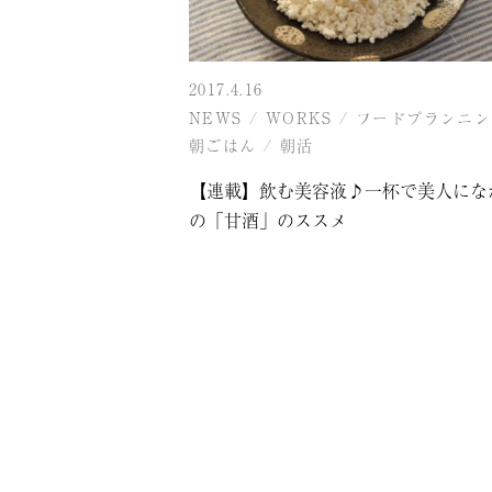
2017.4.16
NEWS
/
WORKS
/
フードプランニン
朝ごはん
/
朝活
【連載】飲む美容液♪一杯で美人にな
の「甘酒」のススメ