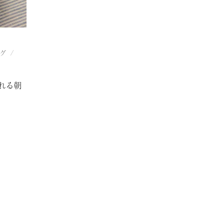
グ
/
れる朝