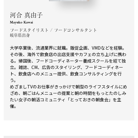
河合 真由子
Mayuko Kawai
フードスタイリスト / フードコンサルタント
岐阜県出身
大学卒業後、流通業界に就職。販促企画、VMDなどを経験。
その後、海外で飲食店の出店支援やカフェの立ち上げに携わ
る。帰国後、フードコーディネーター養成スクールを経て独
立。雑誌、CM、広告のスタイリング、フードコーディネー
ト、飲食店へのメニュー提供、飲食コンサルティングを行
う。
めざましTVのお仕事がきっかけで朝型のライフスタイルにめ
ざめ、朝ごはんメニューの提案と朝の時間をもっとたのしみ
たい女子の朝活コミュニティ「とっておきの朝食会」を主
催。