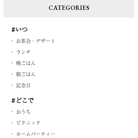
CATEGORIES
#いつ
お茶会・デザート
ランチ
晩ごはん
朝ごはん
記念日
#どこで
おうち
ピクニック
ホームパーティー