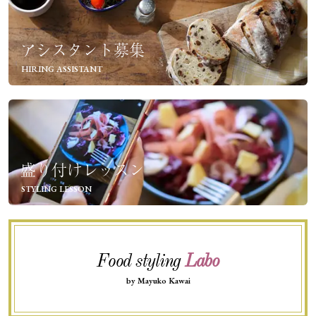
アシスタント募集
HIRING ASSISTANT
盛り付けレッスン
STYLING LESSON
Food styling
Labo
by Mayuko Kawai