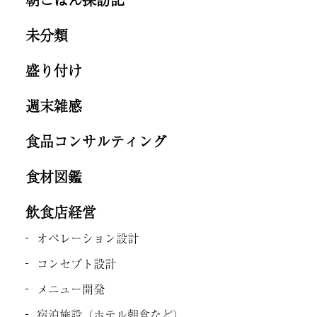
未分類
盛り付け
週末雑感
食品コンサルティング
食材図鑑
飲食店経営
オペレーション設計
コンセプト設計
メニュー開発
宿泊施設（ホテル朝食など）