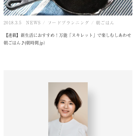
2018.3.5
NEWS
/
フードプランニング
/
朝ごはん
【連載】新生活におすすめ！万能「スキレット」で楽しむしあわせ
朝ごはん♪(朝時間.jp）