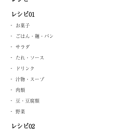
レシピ01
お菓子
ごはん・麺・パン
サラダ
たれ・ソース
ドリンク
汁物・スープ
肉類
豆・豆腐類
野菜
レシピ02