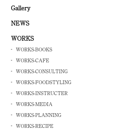
Gallery
NEWS
WORKS
WORKS-BOOKS
WORKS-CAFE
WORKS-CONSULTING
WORKS-FOODSTYLING
WORKS-INSTRUCTER
WORKS-MEDIA
WORKS-PLANNING
WORKS-RECIPE