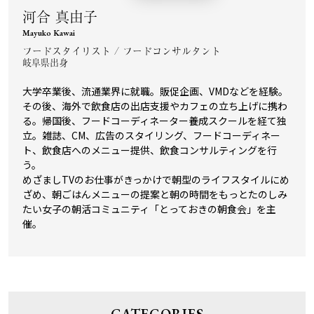
河合 真由子
Mayuko Kawai
フードスタイリスト / フードコンサルタント
岐阜県出身
大学卒業後、流通業界に就職。販促企画、VMDなどを経験。
その後、海外で飲食店の出店支援やカフェの立ち上げに携わ
る。帰国後、フードコーディネーター養成スクールを経て独
立。雑誌、CM、広告のスタイリング、フードコーディネー
ト、飲食店へのメニュー提供、飲食コンサルティングを行
う。
めざましTVのお仕事がきっかけで朝型のライフスタイルにめ
ざめ、朝ごはんメニューの提案と朝の時間をもっとたのしみ
たい女子の朝活コミュニティ「とっておきの朝食会」を主
催。