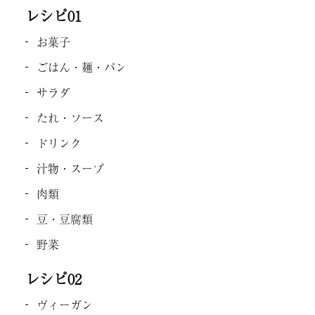
レシピ01
お菓子
ごはん・麺・パン
サラダ
たれ・ソース
ドリンク
汁物・スープ
肉類
豆・豆腐類
野菜
レシピ02
ヴィーガン