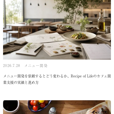
2026.7.28
メニュー開発
メニュー開発を依頼するとどう変わるか、Recipe of Lifeのカフェ開
業支援の実績と進め方