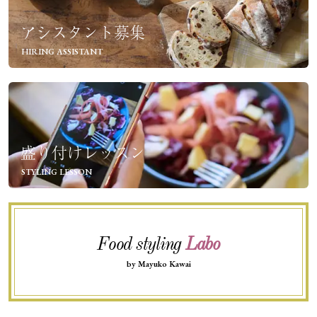
アシスタント募集
HIRING ASSISTANT
盛り付けレッスン
STYLING LESSON
Food styling
Labo
by Mayuko Kawai