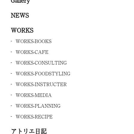
Gallery
NEWS
WORKS
WORKS-BOOKS
WORKS-CAFE
WORKS-CONSULTING
WORKS-FOODSTYLING
WORKS-INSTRUCTER
WORKS-MEDIA
WORKS-PLANNING
WORKS-RECIPE
アトリエ日記