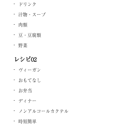
ドリンク
汁物・スープ
肉類
豆・豆腐類
野菜
レシピ02
ヴィーガン
おもてなし
お弁当
ディナー
ノンアルコールカクテル
時短簡単