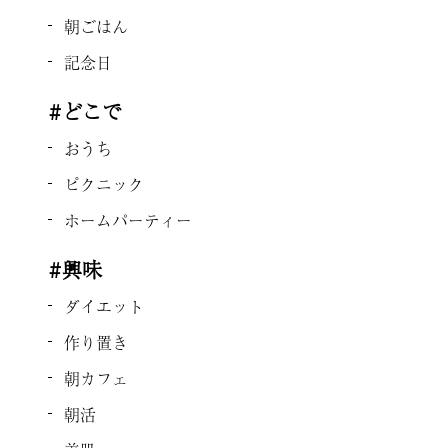
朝ごはん
記念日
#どこで
おうち
ピクニック
ホームパーティー
#興味
ダイエット
作り置き
朝カフェ
朝活