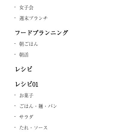
女子会
週末ブランチ
フードプランニング
朝ごはん
朝活
レシピ
レシピ01
お菓子
ごはん・麺・パン
サラダ
たれ・ソース