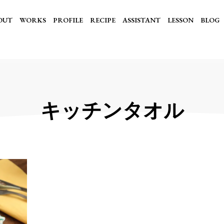
OUT
WORKS
PROFILE
RECIPE
ASSISTANT
LESSON
BLOG
キッチンタオル