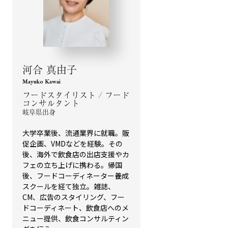
河合 真由子
Mayuko Kawai
フードスタイリスト / フード
コンサルタント
岐阜県出身
大学卒業後、流通業界に就職。販
促企画、VMDなどを経験。その
後、海外で飲食店の出店支援やカ
フェの立ち上げに携わる。帰国
後、フードコーディネーター養成
スクールを経て独立。雑誌、
CM、広告のスタイリング、フー
ドコーディネート、飲食店へのメ
ニュー提供、飲食コンサルティン