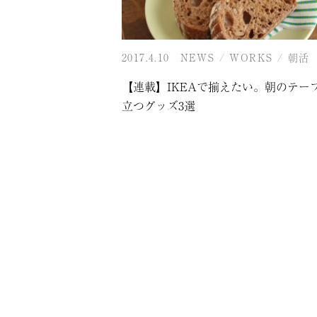
2017.4.10
NEWS
/
WORKS
/
朝活
【連載】IKEAで揃えたい。朝のテー
立つグッズ3選