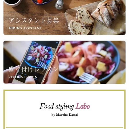
アシスタント募集
HIRING ASSISTANT
盛り付けレッスン
STYLING LESSON
Food styling
Labo
by Mayuko Kawai