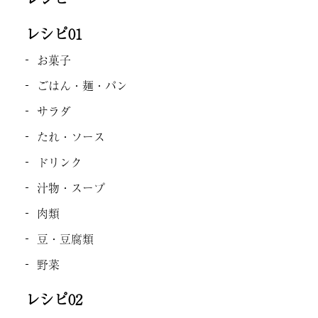
レシピ01
お菓子
ごはん・麺・パン
サラダ
たれ・ソース
ドリンク
汁物・スープ
肉類
豆・豆腐類
野菜
レシピ02