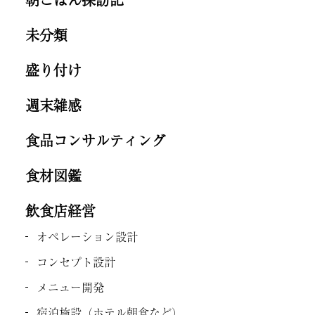
未分類
盛り付け
週末雑感
食品コンサルティング
食材図鑑
飲食店経営
オペレーション設計
コンセプト設計
メニュー開発
宿泊施設（ホテル朝食など）