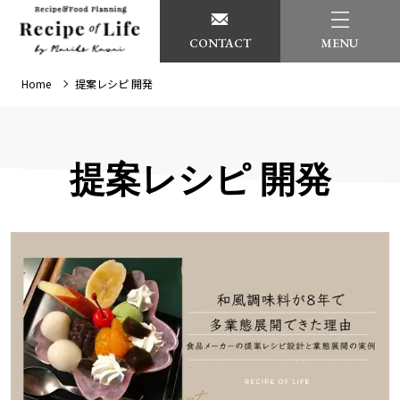
CONTACT
MENU
Home
提案レシピ 開発
提案レシピ 開発