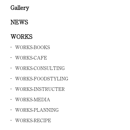
Gallery
NEWS
WORKS
WORKS-BOOKS
WORKS-CAFE
WORKS-CONSULTING
WORKS-FOODSTYLING
WORKS-INSTRUCTER
WORKS-MEDIA
WORKS-PLANNING
WORKS-RECIPE