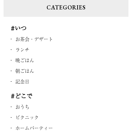
CATEGORIES
#いつ
お茶会・デザート
ランチ
晩ごはん
朝ごはん
記念日
#どこで
おうち
ピクニック
ホームパーティー