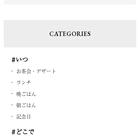
CATEGORIES
#いつ
お茶会・デザート
ランチ
晩ごはん
朝ごはん
記念日
#どこで