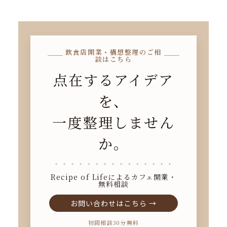
飲食店開業・構想整理のご相
談はこちら
点在するアイデア
を、
一度整理しません
か。
⚬ ⚬ ⚬ ⚬ ⚬ ⚬ ⚬ ⚬ ⚬ ⚬ ⚬ ⚬ ⚬ ⚬ ⚬
Recipe of Lifeによるカフェ開業・
無料相談
お問い合わせはこちら →
初回相談30分無料