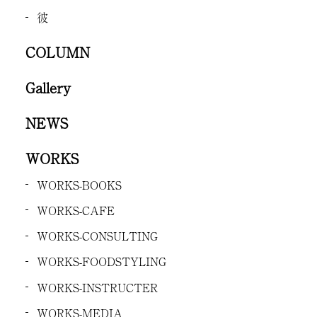
彼
COLUMN
Gallery
NEWS
WORKS
WORKS-BOOKS
WORKS-CAFE
WORKS-CONSULTING
WORKS-FOODSTYLING
WORKS-INSTRUCTER
WORKS-MEDIA