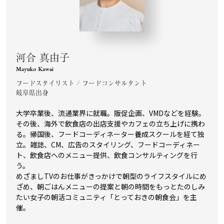
河合 真由子
Mayuko Kawai
フードスタイリスト / フードコンサルタント
岐阜県出身
大学卒業後、流通業界に就職。販促企画、VMDなどを経験。
その後、海外で飲食店の出店支援やカフェの立ち上げに携わ
る。帰国後、フードコーディネーター養成スクールを経て独
立。雑誌、CM、広告のスタイリング、フードコーディネー
ト、飲食店へのメニュー提供、飲食コンサルティングを行
う。
めざましTVのお仕事がきっかけで朝型のライフスタイルにめ
ざめ、朝ごはんメニューの提案と朝の時間をもっとたのしみ
たい女子の朝活コミュニティ「とっておきの朝食会」を主
催。