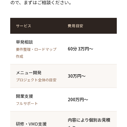
ので、まずはご相談ください。
サービス
費用目安
単発相談
60分 3万円〜
要件整理・ロードマップ
作成
メニュー開発
30万円〜
プロジェクト全体の目安
開業支援
200万円〜
フルサポート
内容により個別お見積
研修・VMD支援