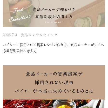
2026.7.3
食品コンサルティング
バイヤーに採用される提案レシピの作り方、食品メーカーが知るべ
き業態別設計の考え方